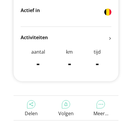
Actief in
Activiteiten
aantal
km
tijd
-
-
-
Delen
Volgen
Meer...