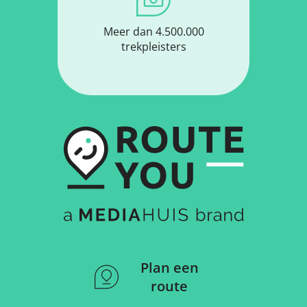
Meer dan 4.500.000
trekpleisters
Plan een
route