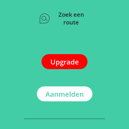
Zoek een
route
Upgrade
Aanmelden