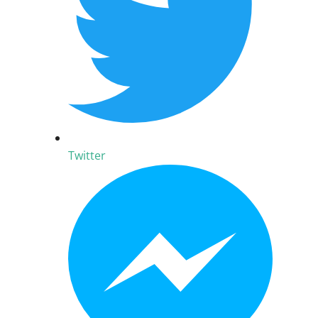
Twitter