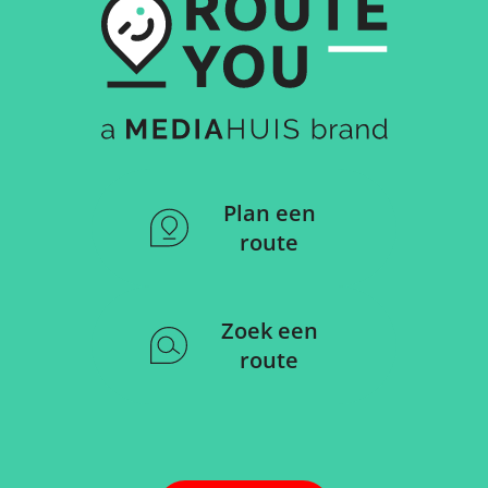
Plan een
route
Zoek een
route