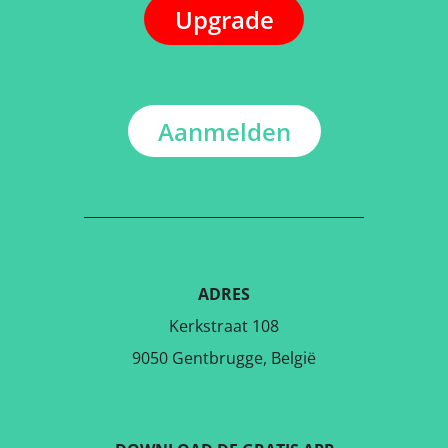
Upgrade
Aanmelden
ADRES
Kerkstraat 108
9050 Gentbrugge, België