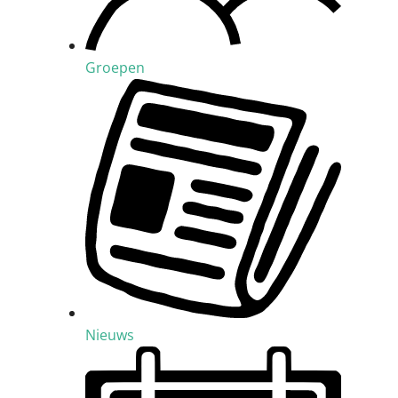
Groepen
Nieuws