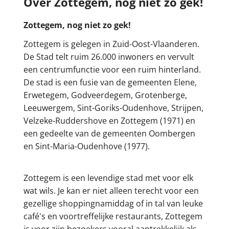
Over Zottegem, nog niet zo gek!
Zottegem, nog niet zo gek!
Zottegem is gelegen in Zuid-Oost-Vlaanderen.
De Stad telt ruim 26.000 inwoners en vervult
een centrumfunctie voor een ruim hinterland.
De stad is een fusie van de gemeenten Elene,
Erwetegem, Godveerdegem, Grotenberge,
Leeuwergem, Sint-Goriks-Oudenhove, Strijpen,
Velzeke-Ruddershove en Zottegem (1971) en
een gedeelte van de gemeenten Oombergen
en Sint-Maria-Oudenhove (1977).
Zottegem is een levendige stad met voor elk
wat wils. Je kan er niet alleen terecht voor een
gezellige shoppingnamiddag of in tal van leuke
café's en voortreffelijke restaurants, Zottegem