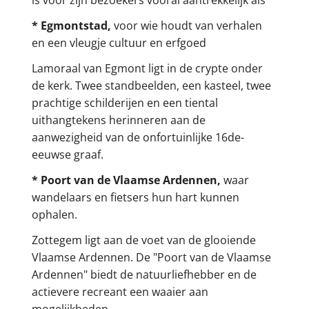
is voor zijn bezoekers vooral aantrekkelijk als
* Egmontstad,
voor wie houdt van verhalen
en een vleugje cultuur en erfgoed
Lamoraal van Egmont ligt in de crypte onder
de kerk. Twee standbeelden, een kasteel, twee
prachtige schilderijen en een tiental
uithangtekens herinneren aan de
aanwezigheid van de onfortuinlijke 16de-
eeuwse graaf.
* Poort van de Vlaamse Ardennen,
waar
wandelaars en fietsers hun hart kunnen
ophalen.
Zottegem ligt aan de voet van de glooiende
Vlaamse Ardennen. De "Poort van de Vlaamse
Ardennen" biedt de natuurliefhebber en de
actievere recreant een waaier aan