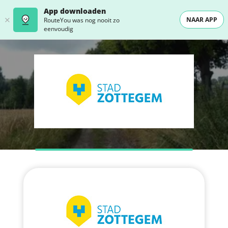
App downloaden
NAAR APP
RouteYou was nog nooit zo
eenvoudig