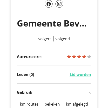
Gemeente Beveren-Kruibeke-Zwijndrecht
volgers
volgend
Auteurscore:
Leden (0)
Lid worden
Gebruik
km routes
bekeken
km afgelegd