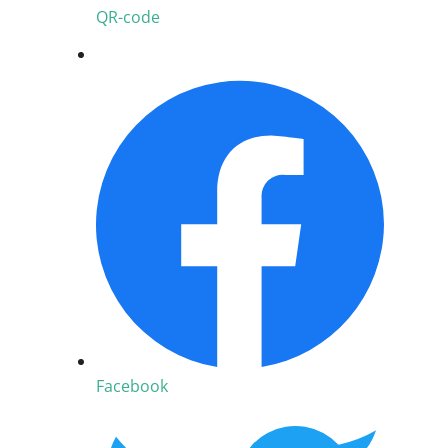
QR-code
Facebook