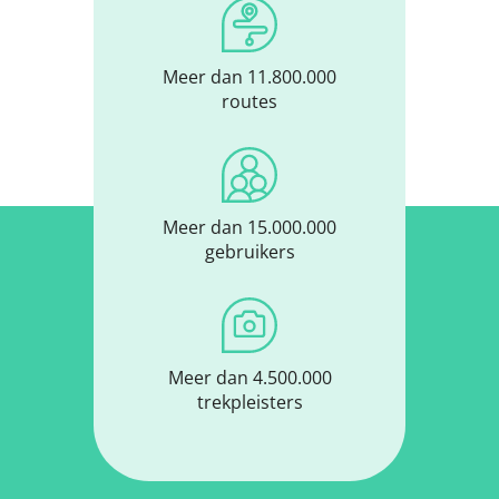
Meer dan 11.800.000
routes
Meer dan 15.000.000
gebruikers
Meer dan 4.500.000
trekpleisters