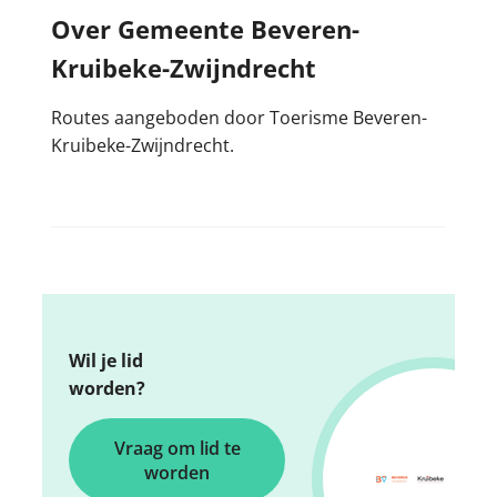
Over Gemeente Beveren-
Kruibeke-Zwijndrecht
Routes aangeboden door Toerisme Beveren-
Kruibeke-Zwijndrecht.
Wil je lid
worden?
Vraag om lid te
worden