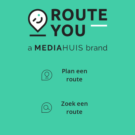
Plan een
route
Zoek een
route