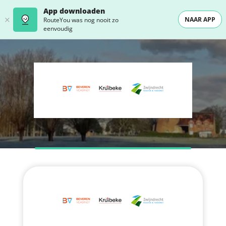
App downloaden
NAAR APP
RouteYou was nog nooit zo
eenvoudig