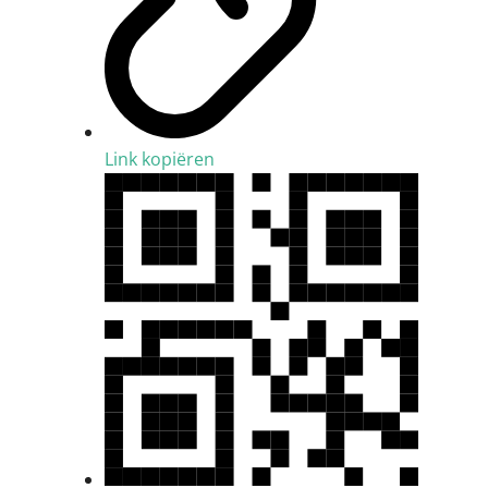
Link kopiëren