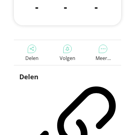
-
-
-
Delen
Volgen
Meer...
Delen