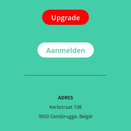
Upgrade
Aanmelden
ADRES
Kerkstraat 108
9050 Gentbrugge, België