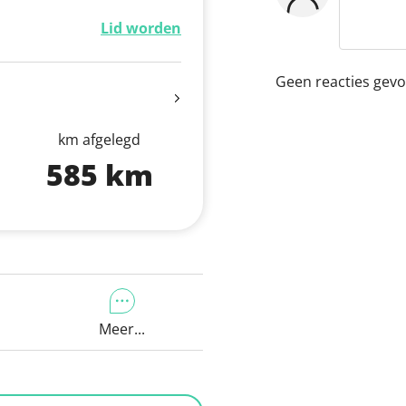
Lid worden
Geen reacties gev
km afgelegd
585 km
Meer...