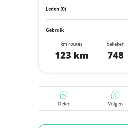
Leden (0)
Gebruik
km routes
bekeken
123 km
748
Delen
Volgen