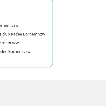
ornem vzw
lclub Kadee Bornem vzw
Bornem vzw
adee Bornem vzw