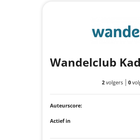
2
volgers
0
vol
Auteurscore:
Actief in