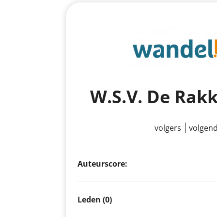
W.S.V. De Rak
volgers
volgen
Auteurscore:
Leden (0)