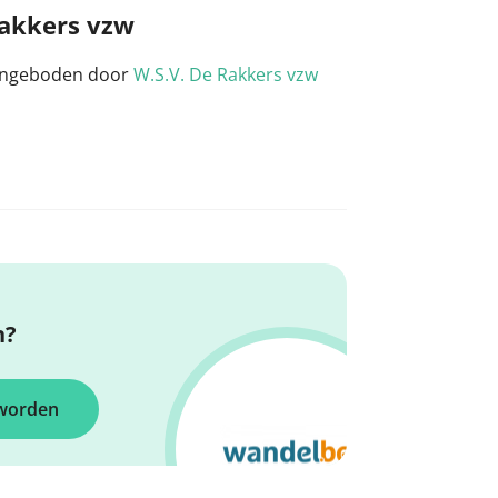
Rakkers vzw
aangeboden door
W.S.V. De Rakkers vzw
n?
 worden