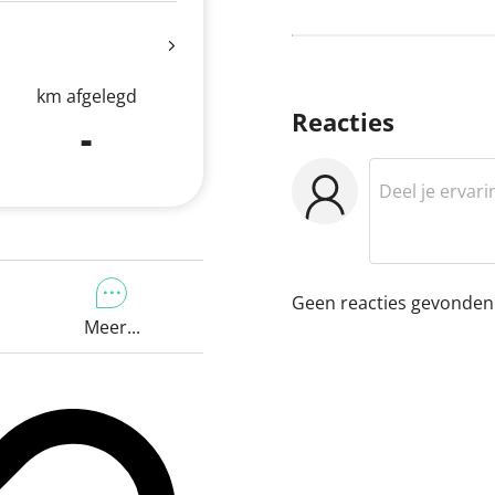
km afgelegd
Reacties
-
Geen reacties gevonden
Meer...