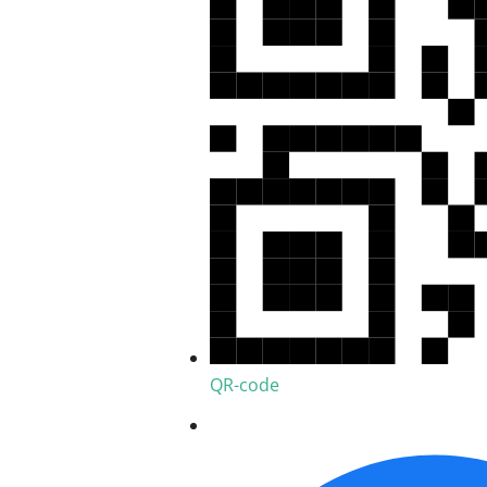
QR-code