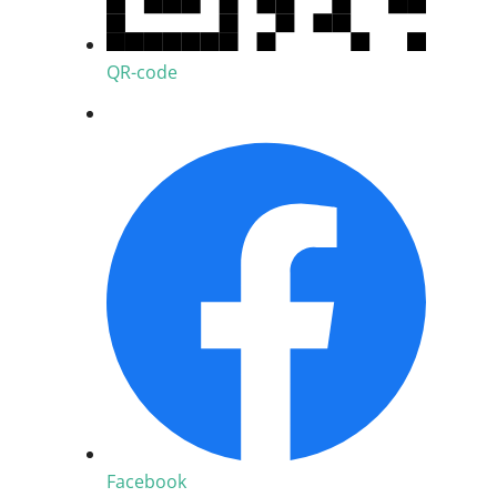
QR-code
Facebook