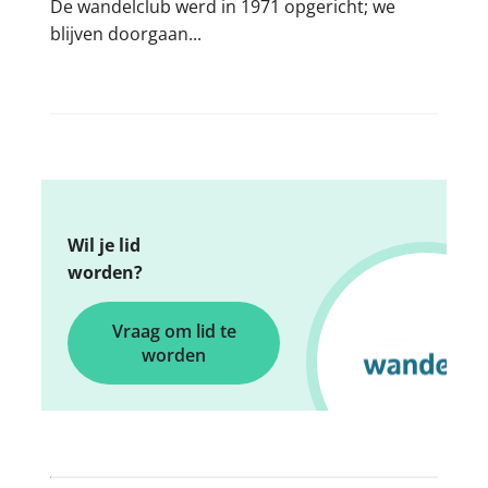
De wandelclub werd in 1971 opgericht; we
blijven doorgaan...
Wil je lid
worden?
Vraag om lid te
worden