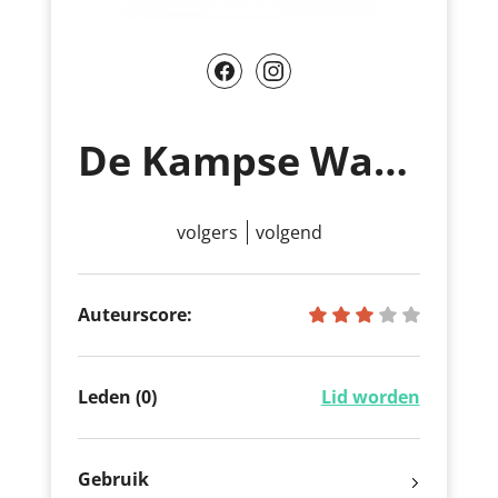
De Kampse Wandelaars
volgers
volgend
Auteurscore:
Leden (0)
Lid worden
Gebruik