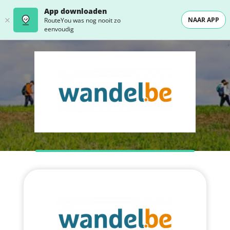
App downloaden
NAAR APP
RouteYou was nog nooit zo
eenvoudig