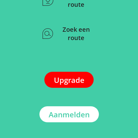
route
Zoek een
route
Upgrade
Aanmelden