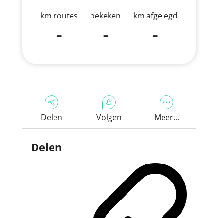
km routes
bekeken
km afgelegd
-
-
-
Delen
Volgen
Meer...
Delen