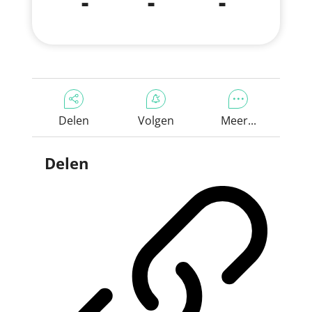
-
-
-
Delen
Volgen
Meer...
Delen