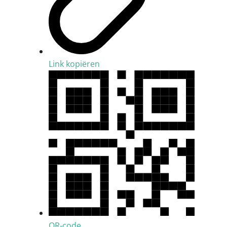
Link kopiëren
QR-code