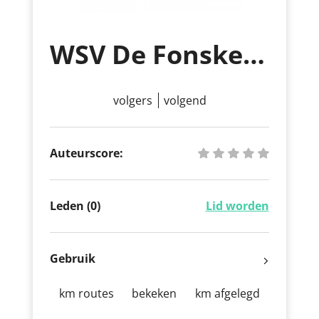
WSV De Fonskes vzw
volgers
volgend
Auteurscore:
Leden (0)
Lid worden
Gebruik
km routes
bekeken
km afgelegd