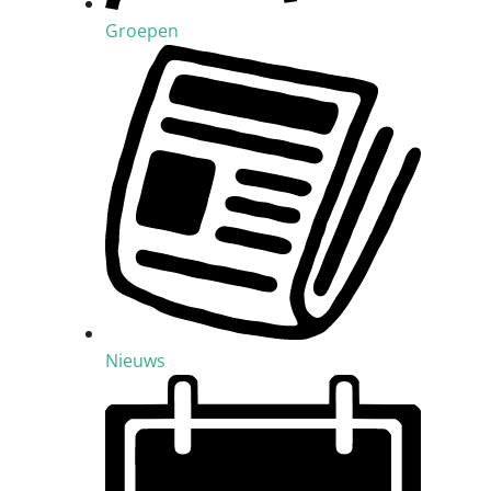
Groepen
Nieuws