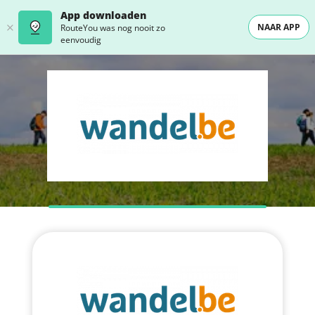
App downloaden
NAAR APP
RouteYou was nog nooit zo
eenvoudig