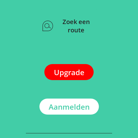
Zoek een
route
Upgrade
Aanmelden