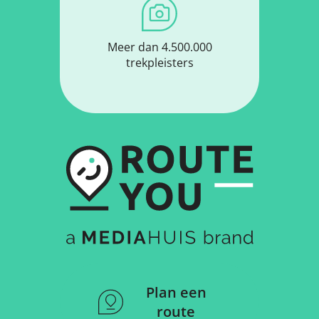
Meer dan 4.500.000
trekpleisters
Plan een
route