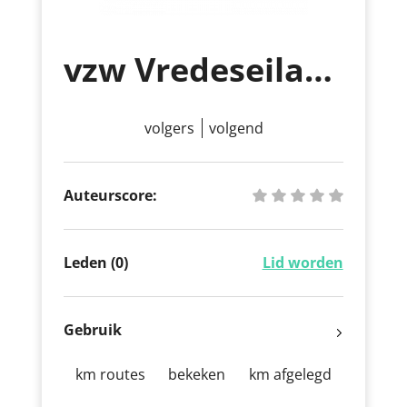
vzw Vredeseilanden
volgers
volgend
Auteurscore:
Leden (0)
Lid worden
Gebruik
km routes
bekeken
km afgelegd