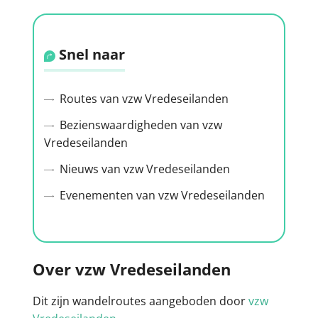
Snel naar
Routes van vzw Vredeseilanden
Bezienswaardigheden van vzw
Vredeseilanden
Nieuws van vzw Vredeseilanden
Evenementen van vzw Vredeseilanden
Over vzw Vredeseilanden
Dit zijn wandelroutes aangeboden door
vzw