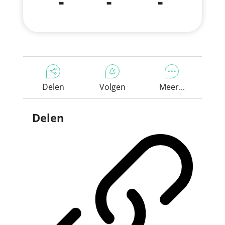
-
-
-
Delen
Volgen
Meer...
Delen