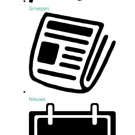
Groepen
Nieuws