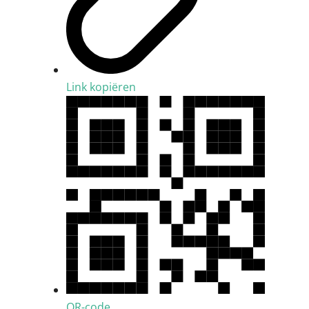
Link kopiëren
QR-code