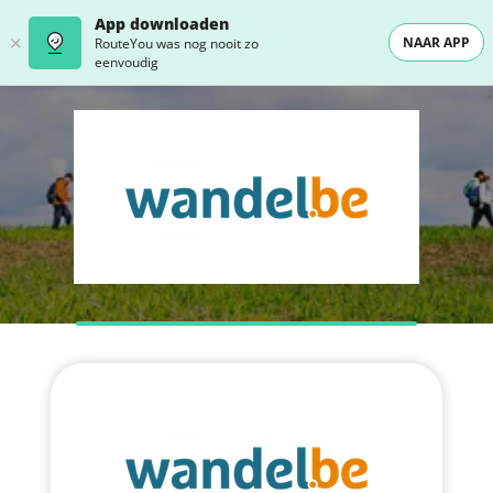
App downloaden
NAAR APP
RouteYou was nog nooit zo
eenvoudig