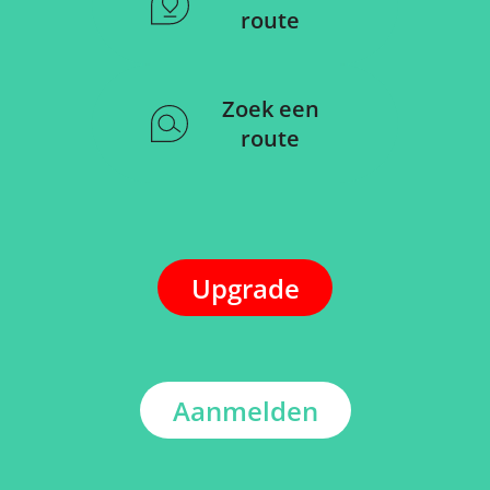
route
Zoek een
route
Upgrade
Aanmelden