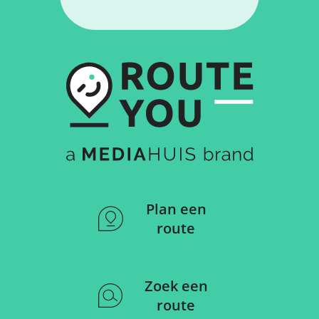
Plan een
route
Zoek een
route