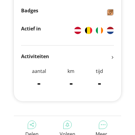
Badges
Actief in
Activiteiten
aantal
km
tijd
-
-
-
Delen
Volgen
Meer...