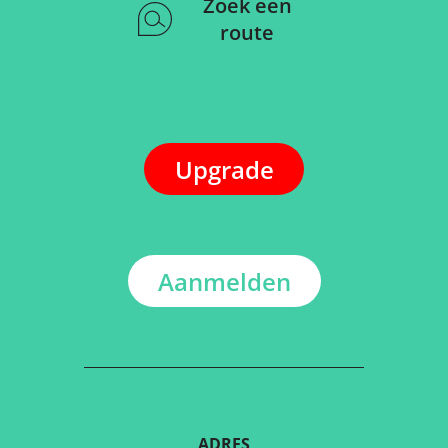
Zoek een
route
Upgrade
Aanmelden
ADRES