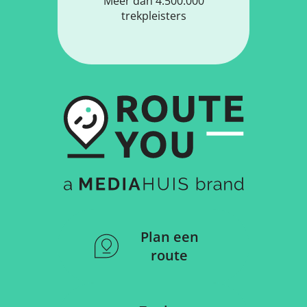
Meer dan 4.500.000
trekpleisters
Plan een
route