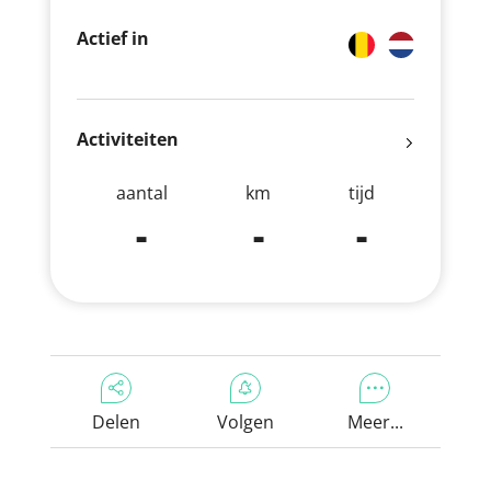
Actief in
Activiteiten
aantal
km
tijd
-
-
-
Delen
Volgen
Meer...