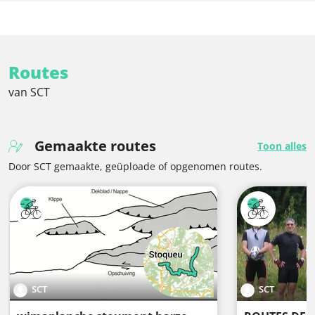
Routes
van SCT
Gemaakte routes
Toon alles
Door SCT gemaakte, geüploade of opgenomen routes.
SCT
SCT