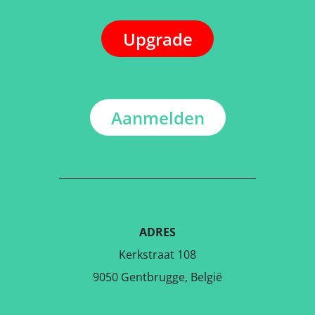
Upgrade
Aanmelden
ADRES
Kerkstraat 108
9050 Gentbrugge, België