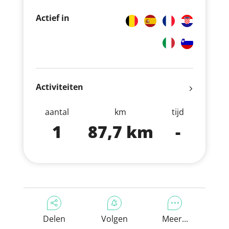
Actief in
Activiteiten
aantal
km
tijd
1
87,7 km
-
Delen
Volgen
Meer...