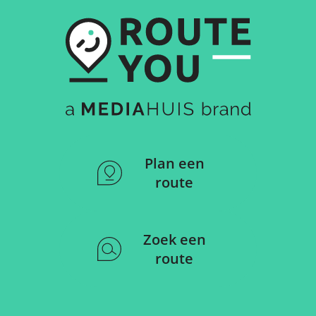
Plan een
route
Zoek een
route