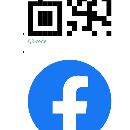
QR-code