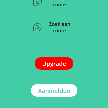
route
Zoek een
route
Upgrade
Aanmelden