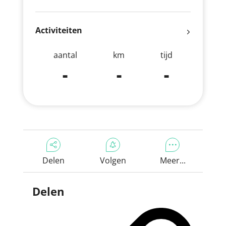
Activiteiten
aantal
km
tijd
-
-
-
Delen
Volgen
Meer...
Delen