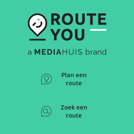
Plan een
route
Zoek een
route