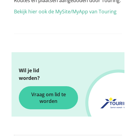
Routes en plaatsen aangeboden door Touring.
Bekijk hier ook de MySite/MyApp van Touring
Wil je lid
worden?
Vraag om lid te
worden