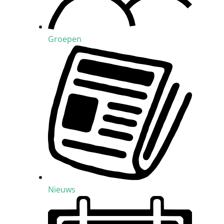
Groepen
Nieuws