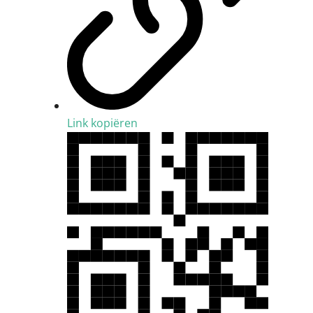
Link kopiëren