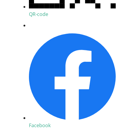
QR-code
Facebook