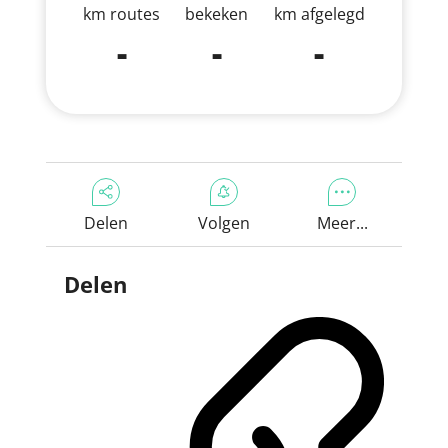
km routes
bekeken
km afgelegd
-
-
-
Delen
Volgen
Meer...
Delen