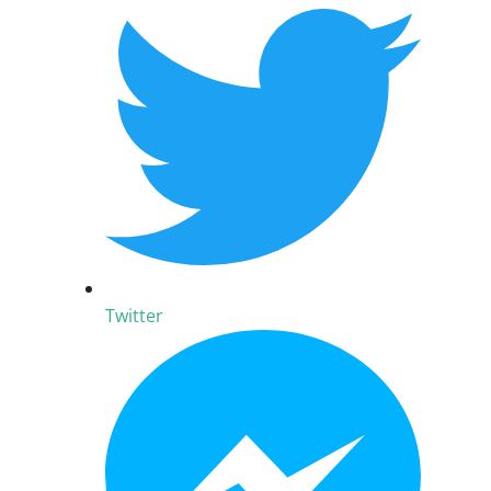
Twitter