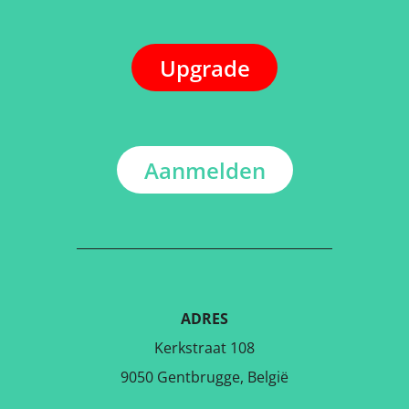
Upgrade
Aanmelden
ADRES
Kerkstraat 108
9050 Gentbrugge, België