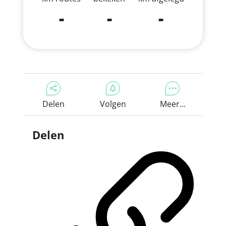
-
-
-
Delen
Volgen
Meer...
Delen