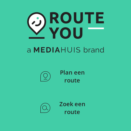
Plan een
route
Zoek een
route