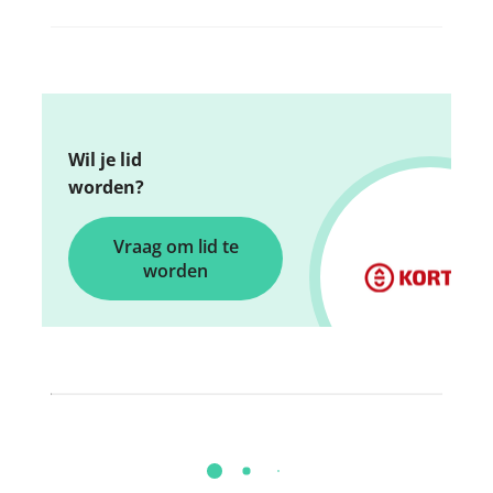
Wil je lid
worden?
Vraag om lid te
worden