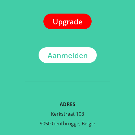
Upgrade
Aanmelden
ADRES
Kerkstraat 108
9050 Gentbrugge, België