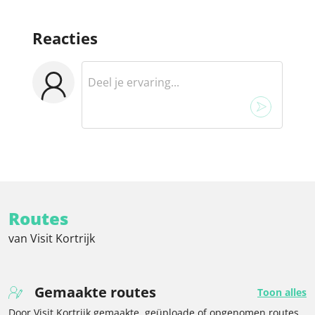
Reacties
Routes
van Visit Kortrijk
Gemaakte routes
Toon alles
Door Visit Kortrijk gemaakte, geüploade of opgenomen routes.