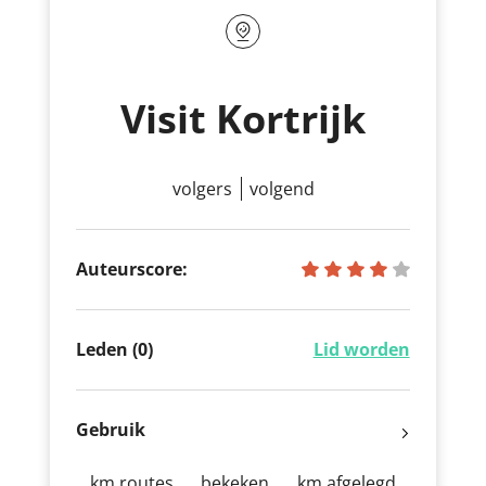
Visit Kortrijk
volgers
volgend
Auteurscore:
Leden (0)
Lid worden
Gebruik
km routes
bekeken
km afgelegd