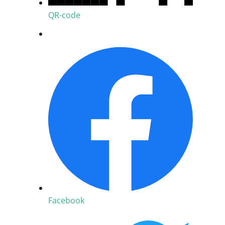
QR-code
Facebook