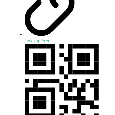
Link kopiëren