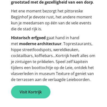
grootstad met de gezelligheid van een dorp
.
Het ene moment bezorgt het pittoreske
Begijnhof je devote rust, het andere moment
kun je meedansen op één van de vele events
die de stad rijk is.
Historisch erfgoed
gaat hand in hand
met
moderne architectuur
. Toprestaurants,
hippe streetfoodspots, wereldkeuken,
cocktailbars, koffiebars...Kortrijk heeft alles om
je zintuigen te prikkelen. Speel zelf kapitein
tijdens een boottochtje op de Leie, ontdek het
vlasverleden in museum Texture of geniet van
de terrassen aan de verlaagde Leieboorden.
Visit Kortrijk