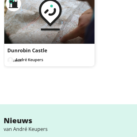
Dunrobin Castle
André Keupers
Kasteel
Nieuws
van André Keupers