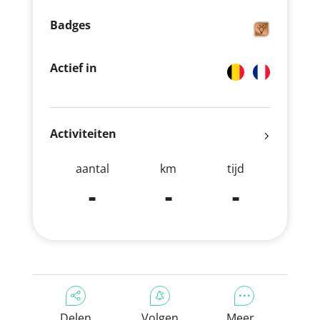
Badges
Actief in
Activiteiten
aantal
km
tijd
-
-
-
Delen
Volgen
Meer...