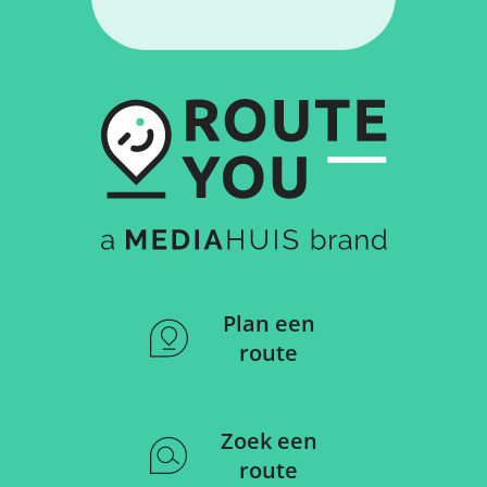
Plan een
route
Zoek een
route