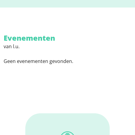
Evenementen
van l.u.
Geen evenementen gevonden.