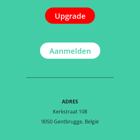
Upgrade
Aanmelden
ADRES
Kerkstraat 108
9050 Gentbrugge, België