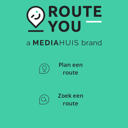
Plan een
route
Zoek een
route