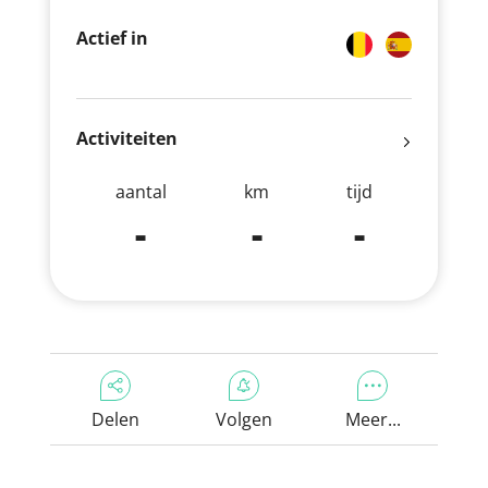
Actief in
Activiteiten
aantal
km
tijd
-
-
-
Delen
Volgen
Meer...