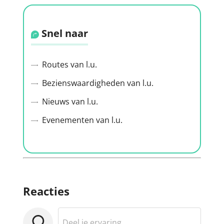
Snel naar
Routes van l.u.
Bezienswaardigheden van l.u.
Nieuws van l.u.
Evenementen van l.u.
Reacties