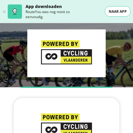
App downloaden
NAAR APP
RouteYou was nog nooit zo
eenvoudig