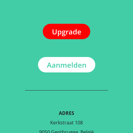
Upgrade
Aanmelden
ADRES
Kerkstraat 108
9050 Gentbrugge, België