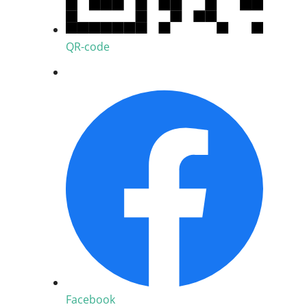
QR-code
Facebook