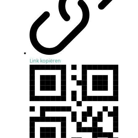
Link kopiëren