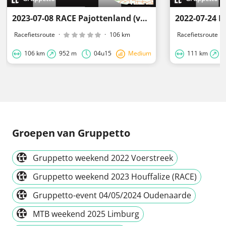
2023-07-08 RACE Pajottenland (vanaf Brussel-Zuid)
2022-07-24 
Racefietsroute
·
·
106 km
Racefietsroute
·
106 km
952 m
04u15
Medium
111 km
3
Groepen
van Gruppetto
Gruppetto weekend 2022 Voerstreek
Gruppetto weekend 2023 Houffalize (RACE)
Gruppetto-event 04/05/2024 Oudenaarde
MTB weekend 2025 Limburg