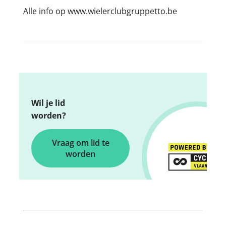
Alle info op www.wielerclubgruppetto.be
Wil je lid
worden?
Vraag om lid te
worden