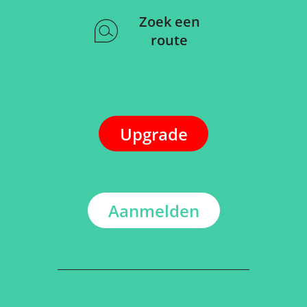
Zoek een
route
Upgrade
Aanmelden