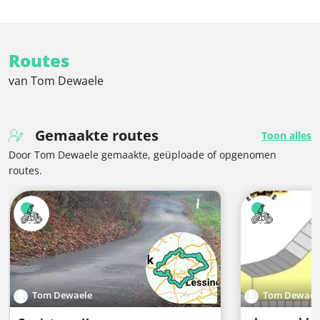
Routes
van Tom Dewaele
Gemaakte routes
Toon alles
Door Tom Dewaele gemaakte, geüploade of opgenomen
routes.
Tom Dewaele
Tom Dewael