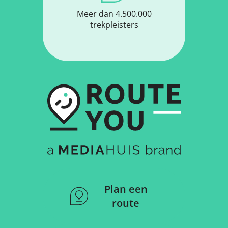
Meer dan 4.500.000
trekpleisters
Plan een
route