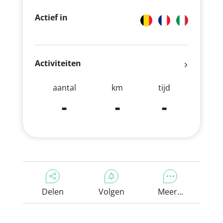
Actief in
Activiteiten
aantal
km
tijd
-
-
-
Delen
Volgen
Meer...