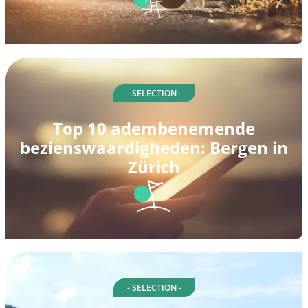
- SELECTION -
Top 10 adembenemende
bezienswaardigheden: Bergen in
Zürich
- SELECTION -