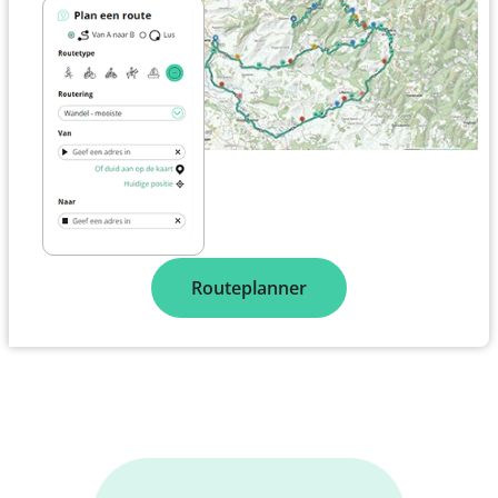
Routeplanner