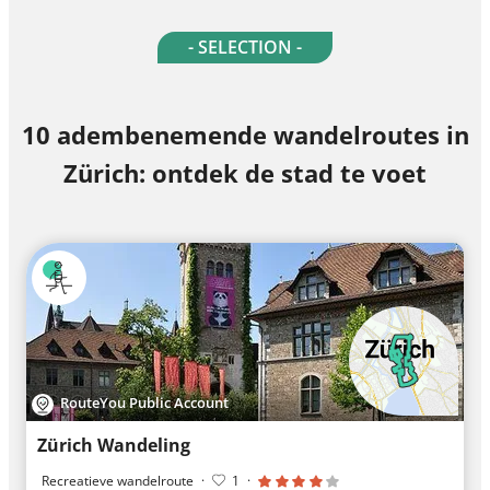
- SELECTION -
10 adembenemende wandelroutes in
Zürich: ontdek de stad te voet
RouteYou Public Account
Zürich Wandeling
Recreatieve wandelroute
·
1
·