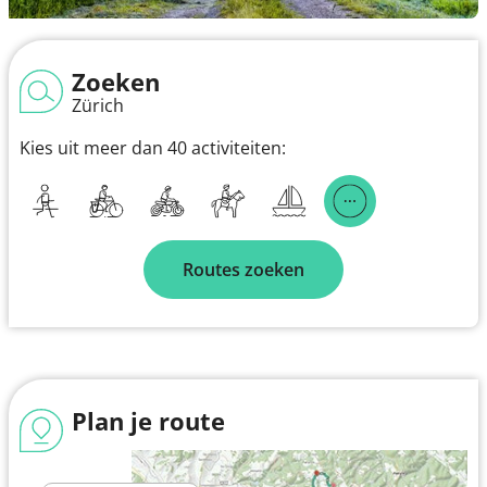
Zoeken
Zürich
Kies uit meer dan 40 activiteiten:
Routes zoeken
Plan je route