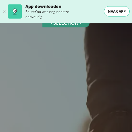
App downloaden
NAAR APP
RouteYou was nog nooit zo
eenvoudig
- SELECTION -