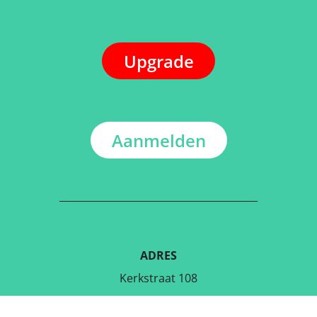
Upgrade
Aanmelden
ADRES
Kerkstraat 108
9050 Gentbrugge, België