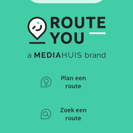
Plan een
route
Zoek een
route