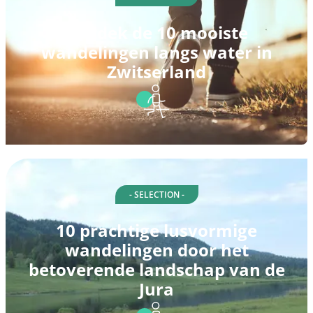
Ontdek de 10 mooiste
wandelingen langs water in
Zwitserland
- SELECTION -
10 prachtige lusvormige
wandelingen door het
betoverende landschap van de
Jura