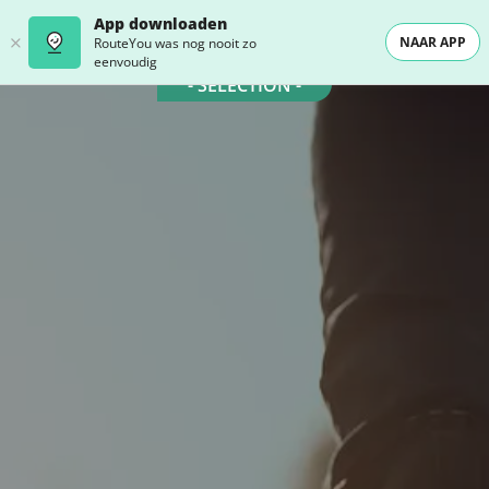
App downloaden
NAAR APP
RouteYou was nog nooit zo
eenvoudig
- SELECTION -