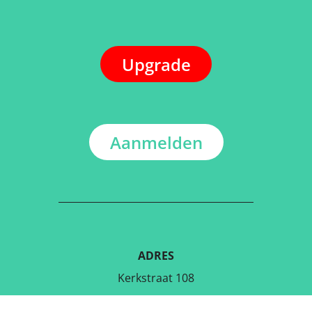
Upgrade
Aanmelden
ADRES
Kerkstraat 108
9050 Gentbrugge, België