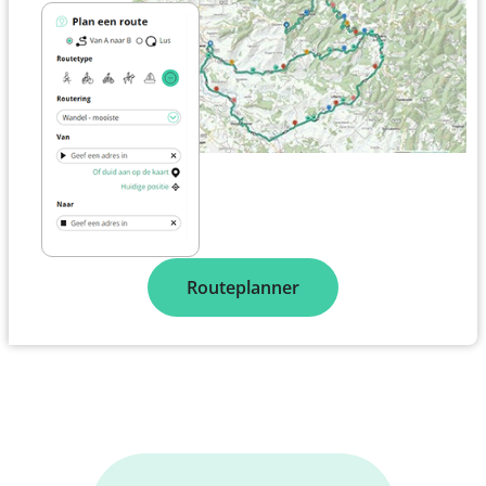
Routeplanner