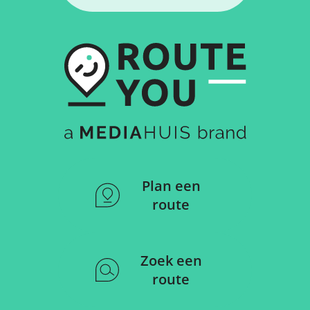
Plan een
route
Zoek een
route