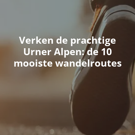
Verken de prachtige
Urner Alpen: de 10
mooiste wandelroutes