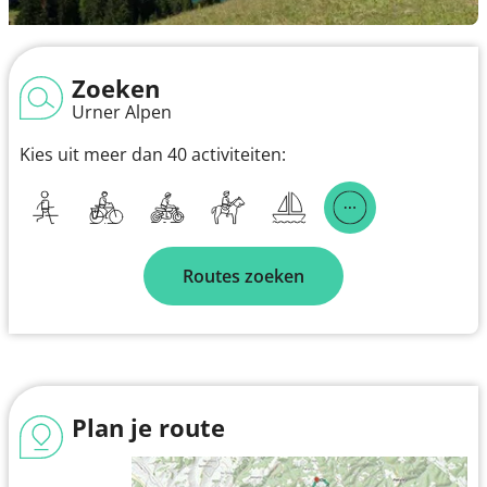
Zoeken
Urner Alpen
Kies uit meer dan 40 activiteiten:
Routes zoeken
Plan je route