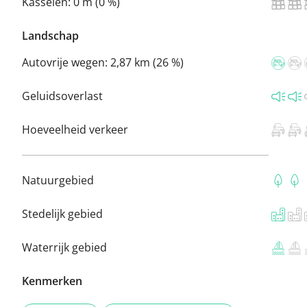
Kasseien:
0 m (0 %)
Landschap
Autovrije wegen:
2,87 km (26 %)
Geluidsoverlast
Hoeveelheid verkeer
Natuurgebied
Stedelijk gebied
Waterrijk gebied
Kenmerken