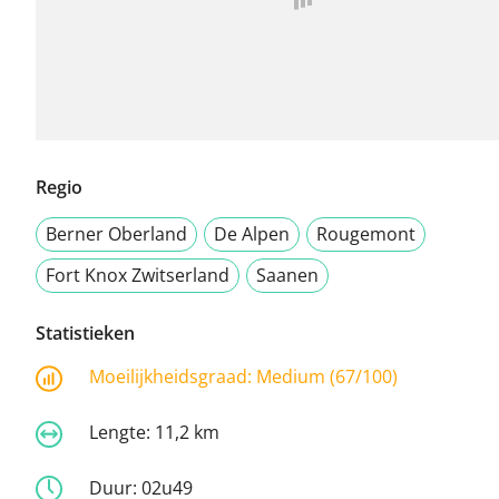
Regio
Berner Oberland
De Alpen
Rougemont
Fort Knox Zwitserland
Saanen
Statistieken
Moeilijkheidsgraad:
Medium (67/100)
Lengte:
11,2 km
Duur:
02u49