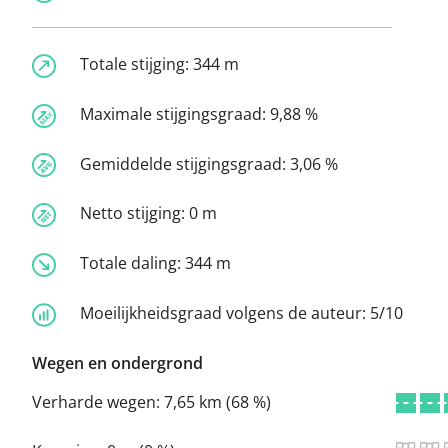
Totale stijging:
344 m
Maximale stijgingsgraad:
9,88 %
Gemiddelde stijgingsgraad:
3,06 %
Netto stijging:
0 m
Totale daling:
344 m
Moeilijkheidsgraad volgens de auteur:
5/10
Wegen en ondergrond
Verharde wegen:
7,65 km (68 %)