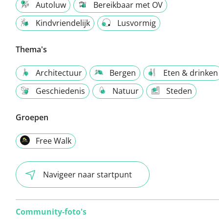
Autoluw
Bereikbaar met OV
Kindvriendelijk
Lusvormig
Thema's
Architectuur
Bergen
Eten & drinken
Geschiedenis
Natuur
Steden
Groepen
Free Walk
Navigeer naar startpunt
Community-foto's