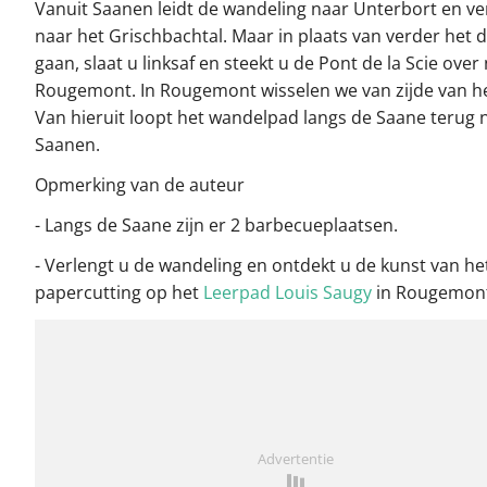
Vanuit Saanen leidt de wandeling naar Unterbort en v
naar het Grischbachtal. Maar in plaats van verder het da
gaan, slaat u linksaf en steekt u de Pont de la Scie over
Rougemont. In Rougemont wisselen we van zijde van he
Van hieruit loopt het wandelpad langs de Saane terug 
Saanen.
Opmerking van de auteur
- Langs de Saane zijn er 2 barbecueplaatsen.
- Verlengt u de wandeling en ontdekt u de kunst van he
papercutting op het
Leerpad Louis Saugy
in Rougemon
Advertentie