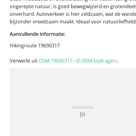
ongerepte natuur, is goed bewegwijzerd en grotendeel
onverhard. Autoverkeer is hier zeldzaam, wat de wande
bijzonder vreedzaam maakt. Ideaal voor natuurliefheb
Aanvullende informatie:
Hikingroute 19690317
Verwerkt uit
OSM 19690317
-
© OSM-bijdragers
.
Advertentie