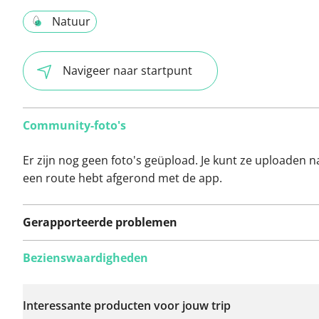
Natuur
Navigeer naar startpunt
Community-foto's
Er zijn nog geen foto's geüpload. Je kunt ze uploaden n
een route hebt afgerond met de app.
Gerapporteerde problemen
Bezienswaardigheden
Er zijn nog geen
problemen op deze
Interessante producten voor jouw trip