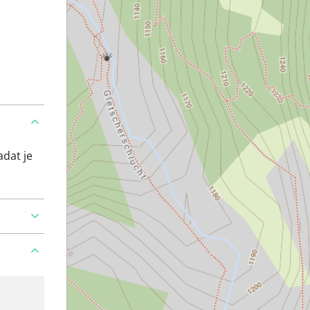
adat je