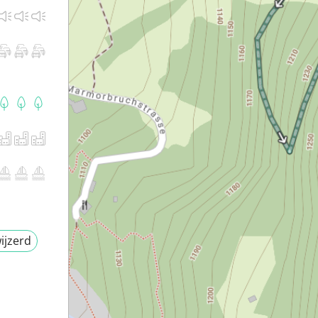
ijzerd