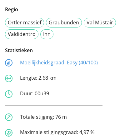
Regio
Ortler massief
Graubünden
Val Müstair
Valdidentro
Inn
Statistieken
Moeilijkheidsgraad:
Easy (40/100)
Lengte:
2,68 km
Duur:
00u39
Totale stijging:
76 m
Maximale stijgingsgraad:
4,97 %