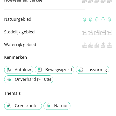
Hoeveelheid verkeer
Natuurgebied
Stedelijk gebied
Waterrijk gebied
Kenmerken
Autoluw
Bewegwijzerd
Lusvormig
Onverhard (> 10%)
Thema's
Grensroutes
Natuur