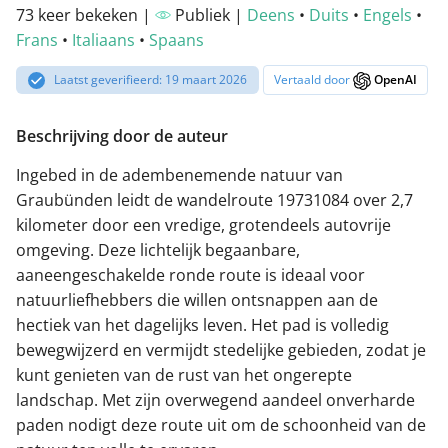
73 keer bekeken |
Publiek |
Deens
•
Duits
•
Engels
•
Frans
•
Italiaans
•
Spaans
Laatst geverifieerd: 19 maart 2026
Vertaald door
OpenAI
Beschrijving door de auteur
Ingebed in de adembenemende natuur van
Graubünden leidt de wandelroute 19731084 over 2,7
kilometer door een vredige, grotendeels autovrije
omgeving. Deze lichtelijk begaanbare,
aaneengeschakelde ronde route is ideaal voor
natuurliefhebbers die willen ontsnappen aan de
hectiek van het dagelijks leven. Het pad is volledig
bewegwijzerd en vermijdt stedelijke gebieden, zodat je
kunt genieten van de rust van het ongerepte
landschap. Met zijn overwegend aandeel onverharde
paden nodigt deze route uit om de schoonheid van de