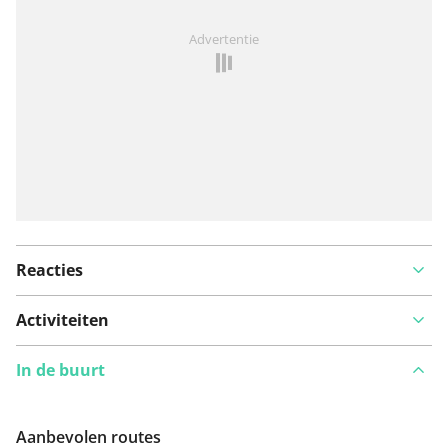
Iets opgevallen op deze route?
Probleem toevoegen
Advertentie
Reacties
Activiteiten
In de buurt
Aanbevolen routes