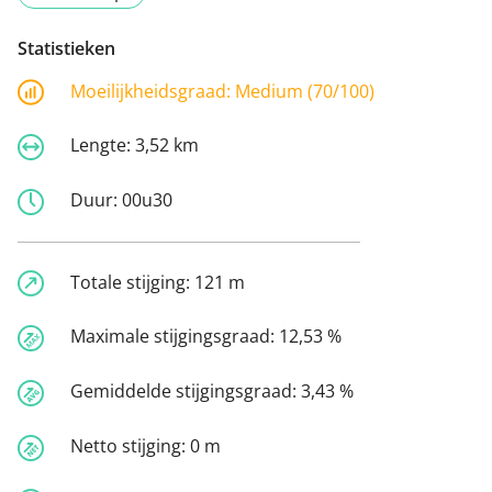
Statistieken
Moeilijkheidsgraad:
Medium (70/100)
Lengte:
3,52 km
Duur:
00u30
Totale stijging:
121 m
Maximale stijgingsgraad:
12,53 %
Gemiddelde stijgingsgraad:
3,43 %
Netto stijging:
0 m