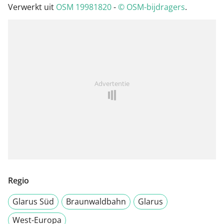
Verwerkt uit
OSM 19981820
-
© OSM-bijdragers
.
Advertentie
Regio
Glarus Süd
Braunwaldbahn
Glarus
West-Europa