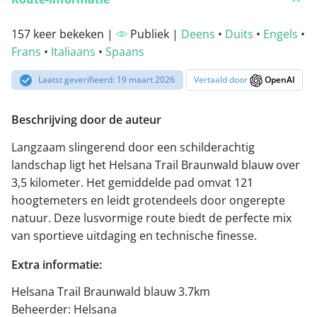
157 keer bekeken |
Publiek |
Deens
•
Duits
•
Engels
•
Frans
•
Italiaans
•
Spaans
Laatst geverifieerd: 19 maart 2026
Vertaald door
OpenAI
Beschrijving door de auteur
Langzaam slingerend door een schilderachtig
landschap ligt het Helsana Trail Braunwald blauw over
3,5 kilometer. Het gemiddelde pad omvat 121
hoogtemeters en leidt grotendeels door ongerepte
natuur. Deze lusvormige route biedt de perfecte mix
van sportieve uitdaging en technische finesse.
Extra informatie:
Helsana Trail Braunwald blauw 3.7km
Beheerder: Helsana