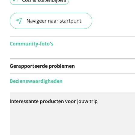
Navigeer naar startpunt
Community-foto's
Gerapporteerde problemen
Bezienswaardigheden
Er zijn nog geen
problemen op deze
Interessante producten voor jouw trip
route gerapporteerd.