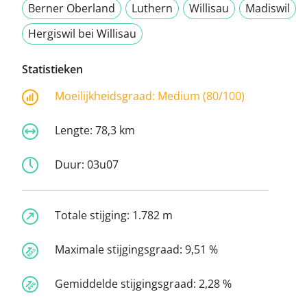
Berner Oberland
Luthern
Willisau
Madiswil
Hergiswil bei Willisau
Statistieken
Moeilijkheidsgraad:
Medium (80/100)
Lengte:
78,3 km
Duur:
03u07
Totale stijging:
1.782 m
Maximale stijgingsgraad:
9,51 %
Gemiddelde stijgingsgraad:
2,28 %