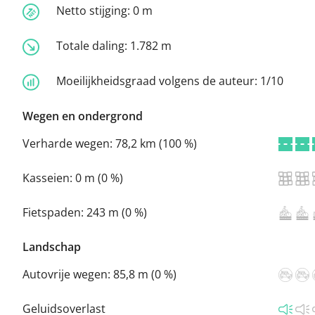
Netto stijging:
0 m
Totale daling:
1.782 m
Moeilijkheidsgraad volgens de auteur:
1/10
Wegen en ondergrond
Verharde wegen:
78,2 km (100 %)
Kasseien:
0 m (0 %)
Fietspaden:
243 m (0 %)
Landschap
Autovrije wegen:
85,8 m (0 %)
Geluidsoverlast