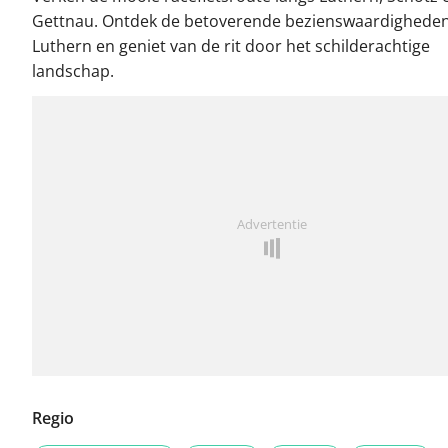
Gettnau. Ontdek de betoverende bezienswaardigheden
Luthern en geniet van de rit door het schilderachtige
landschap.
Advertentie
Regio