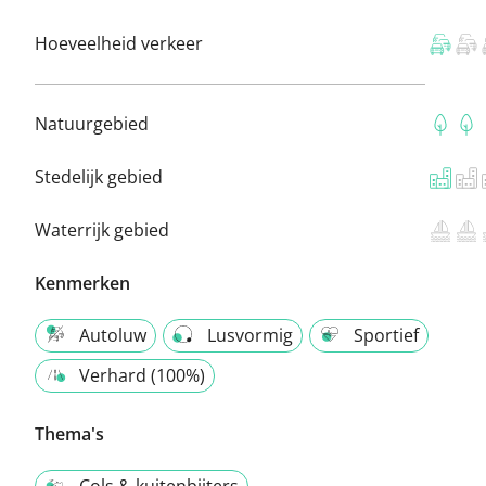
Hoeveelheid verkeer
Natuurgebied
Stedelijk gebied
Waterrijk gebied
Kenmerken
Autoluw
Lusvormig
Sportief
Verhard (100%)
Thema's
Cols & kuitenbijters