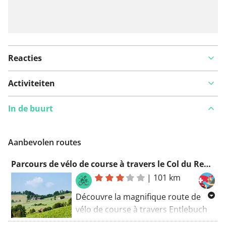
Reacties
Activiteiten
In de buurt
Aanbevolen routes
Parcours de vélo de course à travers le Col du Rengg dans Entlebuch
|
101 km
Découvre la magnifique route de
vélo de course à travers Entlebuch
et le Col du Rengg. Profite de la vue