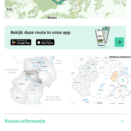
Bekijk deze route in onze app
Route-informatie