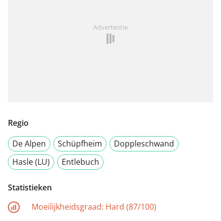
Advertentie
Regio
De Alpen
Schüpfheim
Doppleschwand
Hasle (LU)
Entlebuch
Statistieken
Moeilijkheidsgraad:
Hard (87/100)