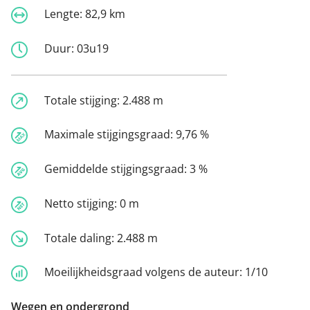
Lengte:
82,9 km
Duur:
03u19
Totale stijging:
2.488 m
Maximale stijgingsgraad:
9,76 %
Gemiddelde stijgingsgraad:
3 %
Netto stijging:
0 m
Totale daling:
2.488 m
Moeilijkheidsgraad volgens de auteur:
1/10
Wegen en ondergrond