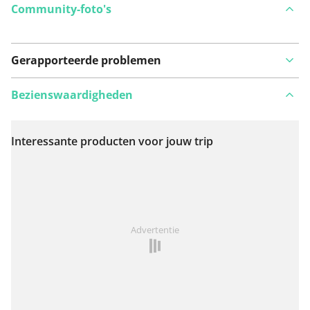
Community-foto's
Gerapporteerde problemen
Bezienswaardigheden
Interessante producten voor jouw trip
Bekijk op kaart
Iets opgevallen op deze route?
Probleem toevoegen
Advertentie