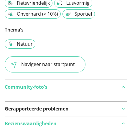
Fietsvriendelijk
Lusvormig
Onverhard (> 10%)
Sportief
Thema's
Natuur
Navigeer naar startpunt
Community-foto's
Gerapporteerde problemen
Bezienswaardigheden