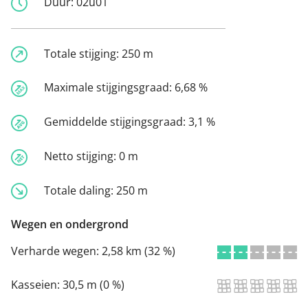
Duur:
02u01
Totale stijging:
250 m
Maximale stijgingsgraad:
6,68 %
Gemiddelde stijgingsgraad:
3,1 %
Netto stijging:
0 m
Totale daling:
250 m
Wegen en ondergrond
Verharde wegen:
2,58 km (32 %)
Kasseien:
30,5 m (0 %)