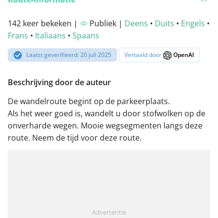
142 keer bekeken |
Publiek |
Deens
•
Duits
•
Engels
•
Frans
•
Italiaans
•
Spaans
Laatst geverifieerd: 20 juli 2025
Vertaald door
OpenAI
Beschrijving door de auteur
De wandelroute begint op de parkeerplaats.
Als het weer goed is, wandelt u door stofwolken op de
onverharde wegen. Mooie wegsegmenten langs deze
route. Neem de tijd voor deze route.
Advertentie