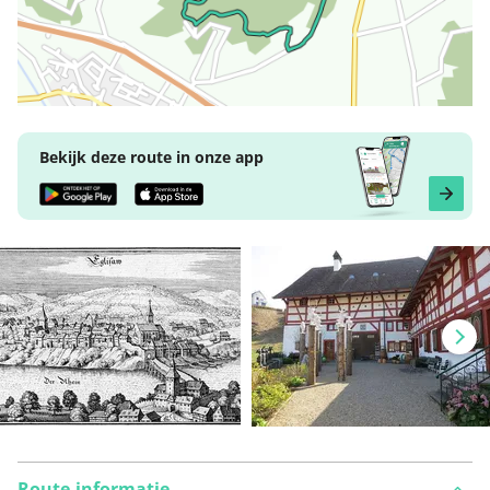
Bekijk deze route in onze app
Route-informatie