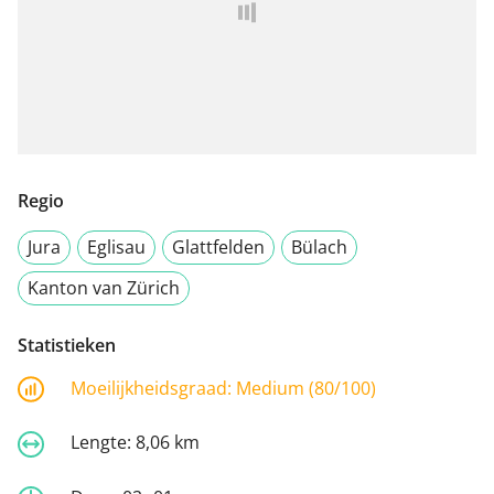
Regio
Jura
Eglisau
Glattfelden
Bülach
Kanton van Zürich
Statistieken
Moeilijkheidsgraad:
Medium (80/100)
Lengte:
8,06 km