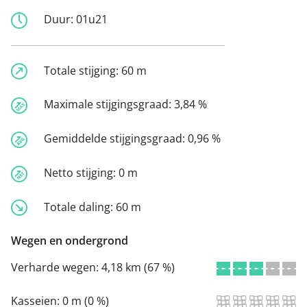
Duur:
01u21
Totale stijging:
60 m
Maximale stijgingsgraad:
3,84 %
Gemiddelde stijgingsgraad:
0,96 %
Netto stijging:
0 m
Totale daling:
60 m
Wegen en ondergrond
Verharde wegen:
4,18 km (67 %)
Kasseien:
0 m (0 %)