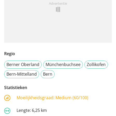
Advertentie
Regio
Berner Oberland
Münchenbuchsee
Zollikofen
Bern-Mittelland
Bern
Statistieken
Moeilijkheidsgraad:
Medium (60/100)
Lengte:
6,25 km