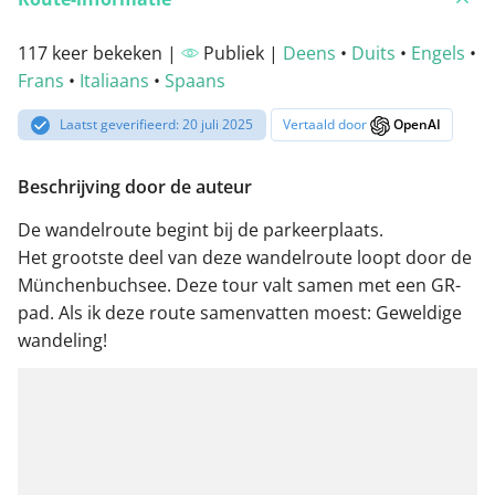
117 keer bekeken |
Publiek |
Deens
•
Duits
•
Engels
•
Frans
•
Italiaans
•
Spaans
Laatst geverifieerd: 20 juli 2025
Vertaald door
OpenAI
Beschrijving door de auteur
De wandelroute begint bij de parkeerplaats.
Het grootste deel van deze wandelroute loopt door de
Münchenbuchsee. Deze tour valt samen met een GR-
pad. Als ik deze route samenvatten moest: Geweldige
wandeling!