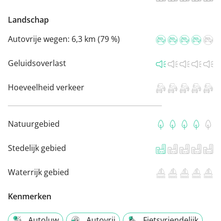
Landschap
Autovrije wegen:
6,3 km (79 %)
Geluidsoverlast
Hoeveelheid verkeer
Natuurgebied
Stedelijk gebied
Waterrijk gebied
Kenmerken
Autoluw
Autovrij
Fietsvriendelijk