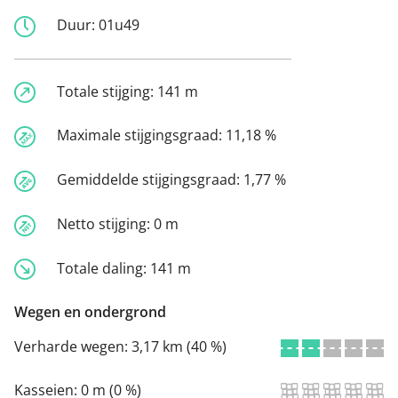
Duur:
01u49
Totale stijging:
141 m
Maximale stijgingsgraad:
11,18 %
Gemiddelde stijgingsgraad:
1,77 %
Netto stijging:
0 m
Totale daling:
141 m
Wegen en ondergrond
Verharde wegen:
3,17 km (40 %)
Kasseien:
0 m (0 %)