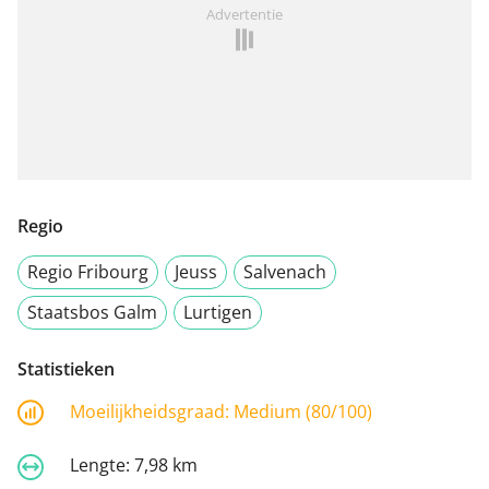
Advertentie
Regio
Regio Fribourg
Jeuss
Salvenach
Staatsbos Galm
Lurtigen
Statistieken
Moeilijkheidsgraad:
Medium (80/100)
Lengte:
7,98 km