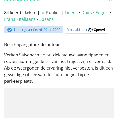
84 keer bekeken |
Publiek |
Deens
•
Duits
•
Engels
•
Frans
•
Italiaans
•
Spaans
Laatst geverifieerd: 20 juli 2025
Vertaald door
OpenAI
Beschrijving door de auteur
Verken Salvenach en ontdek nieuwe wandelpaden en -
routes. Sommige delen van het traject zijn onverhard.
Als de weergoden de ervaring niet verpesten, is dit een
geweldige rit. De wandelroute begint bij de
parkeerplaats.