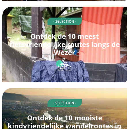
- SELECTION -
Ontdek de 10 meest
fietsvriendelijke routes langs de
Wezer
- SELECTION -
Ontdek de 10 mooiste
kindvriendelijke wandelroutes in