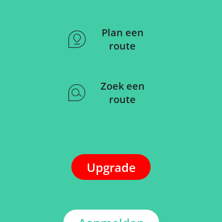
Plan een
route
Zoek een
route
Upgrade