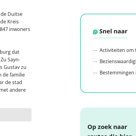
 de Duitse
 de Kreis
.847 inwoners
Snel naar
Activiteiten om
eburg dat
 Zu Sayn-
Bezienswaardig
is Gustav zu
Bestemmingen i
 de familie
ar de stad
 met andere
Op zoek naar