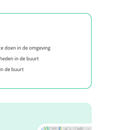
 te doen in de omgeving
heden in de buurt
n de buurt