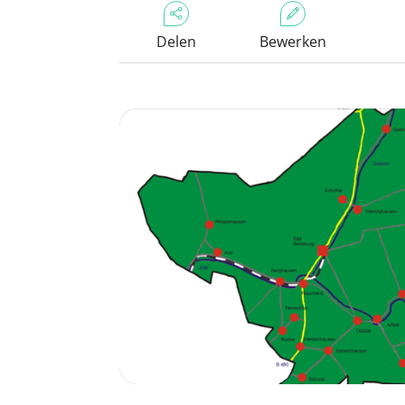
Delen
Bewerken