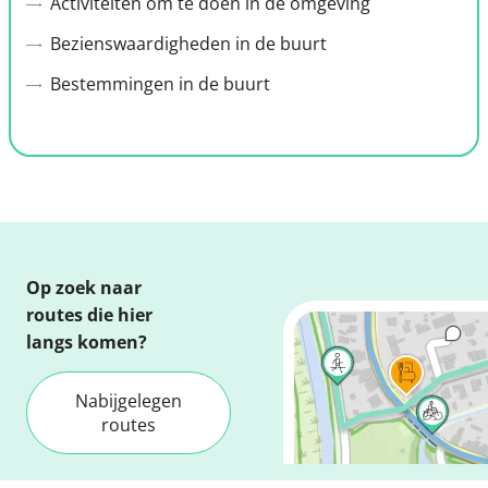
Activiteiten om te doen in de omgeving
Bezienswaardigheden in de buurt
Bestemmingen in de buurt
Op zoek naar
routes die hier
langs komen?
Nabijgelegen
routes