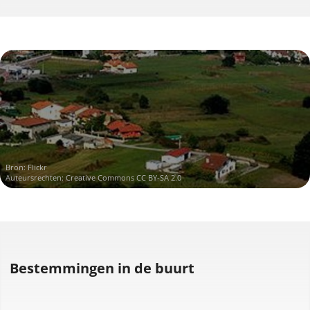
Bron:
Flickr
Auteursrechten:
Creative Commons CC BY-SA 2.0
Bestemmingen in de buurt