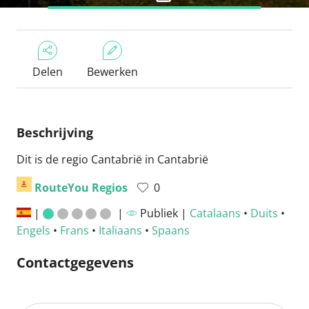
Delen
Bewerken
Beschrijving
Dit is de regio Cantabrië in Cantabrië
RouteYou Regios
0
|
|
Publiek |
Catalaans
•
Duits
•
Engels
•
Frans
•
Italiaans
•
Spaans
Contactgegevens