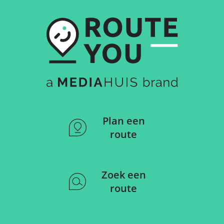
Plan een
route
Zoek een
route