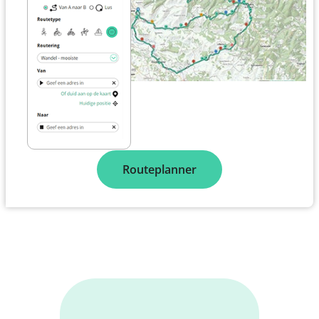
Routeplanner