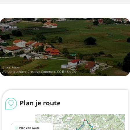
Bron:
Flickr
Auteursrechten:
Creative Commons CC BY-SA 2.0
Plan je route