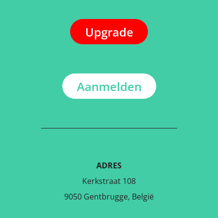
Upgrade
Aanmelden
ADRES
Kerkstraat 108
9050 Gentbrugge, België