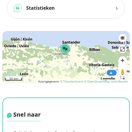
Statistieken
50 km
Kaartgegevens
© Thunderforest
© OpenStreetMap contributors
Snel naar