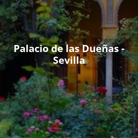
Palacio de las Dueñas -
Sevilla