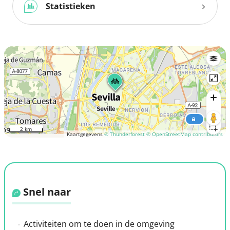
Statistieken
2 km
Kaartgegevens
© Thunderforest
© OpenStreetMap contributors
Snel naar
Activiteiten om te doen in de omgeving