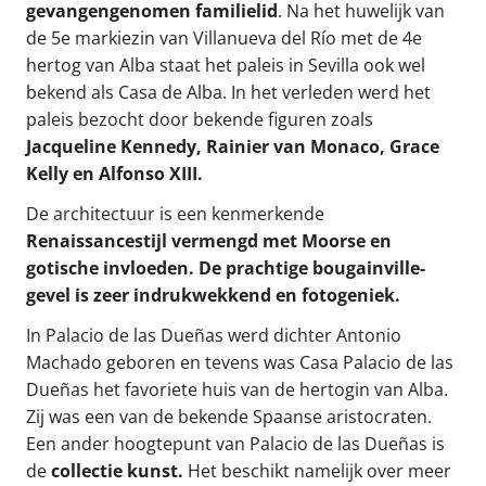
gevangengenomen familielid
. Na het huwelijk van
de 5e markiezin van Villanueva del Río met de 4e
hertog van Alba staat het paleis in Sevilla ook wel
bekend als Casa de Alba. In het verleden werd het
paleis bezocht door bekende figuren zoals
Jacqueline Kennedy, Rainier van Monaco, Grace
Kelly en Alfonso XIII.
De architectuur is een kenmerkende
Renaissancestijl vermengd met Moorse en
gotische invloeden.
De prachtige bougainville-
gevel is zeer indrukwekkend en fotogeniek.
In Palacio de las Dueñas werd dichter Antonio
Machado geboren en tevens was Casa Palacio de las
Dueñas het favoriete huis van de hertogin van Alba.
Zij was een van de bekende Spaanse aristocraten.
Een ander hoogtepunt van Palacio de las Dueñas is
de
collectie kunst.
Het beschikt namelijk over meer