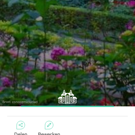
Bron:
conocemiciudad
Delen
Bewerken