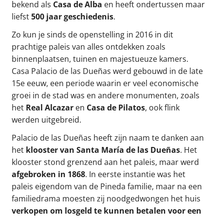
bekend als
Casa de Alba
en heeft ondertussen maar
liefst
500 jaar geschiedenis
.
Zo kun je sinds de openstelling in 2016 in dit
prachtige paleis van alles ontdekken zoals
binnenplaatsen, tuinen en majestueuze kamers.
Casa Palacio de las Dueñas werd gebouwd in de late
15e eeuw, een periode waarin er veel economische
groei in de stad was en andere monumenten, zoals
het
Real Alcazar
en
Casa de Pilatos
, ook flink
werden uitgebreid.
Palacio de las Dueñas heeft zijn naam te danken aan
het
klooster van Santa María de las Dueñas
. Het
klooster stond grenzend aan het paleis, maar werd
afgebroken in 1868
. In eerste instantie was het
paleis eigendom van de Pineda familie, maar na een
familiedrama moesten zij noodgedwongen het huis
verkopen om losgeld te kunnen betalen voor een