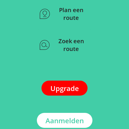
Plan een
route
Zoek een
route
Upgrade
Aanmelden