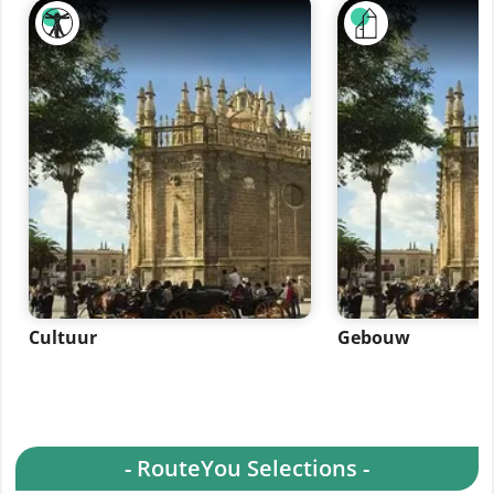
Cultuur
Gebouw
- RouteYou Selections -