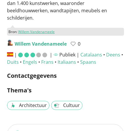
dan 1.400 kunstwerken, waaronder
beeldhouwwerken, wandtapijten, meubels en
schilderijen.
Bron:
Willem Vandenameele
Willem Vandenameele
0
|
|
Publiek |
Catalaans
•
Deens
•
Duits
•
Engels
•
Frans
•
Italiaans
•
Spaans
Contactgegevens
Thema's
Architectuur
Cultuur