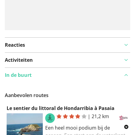
Reacties
Activiteiten
In de buurt
Aanbevolen routes
Le sentier du littoral de Hondarribia à Pasaia
|
21,2 km
Een heel mooi podium bij de