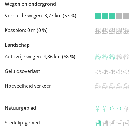
Wegen en ondergrond
Verharde wegen:
3,77 km (53 %)
Kasseien:
0 m (0 %)
Landschap
Autovrije wegen:
4,86 km (68 %)
Geluidsoverlast
Hoeveelheid verkeer
Natuurgebied
Stedelijk gebied