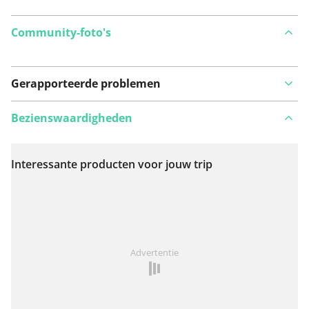
Community-foto's
Gerapporteerde problemen
Bezienswaardigheden
Interessante producten voor jouw trip
Bekijk op kaart
Iets opgevallen op deze route?
Probleem toevoegen
Advertentie