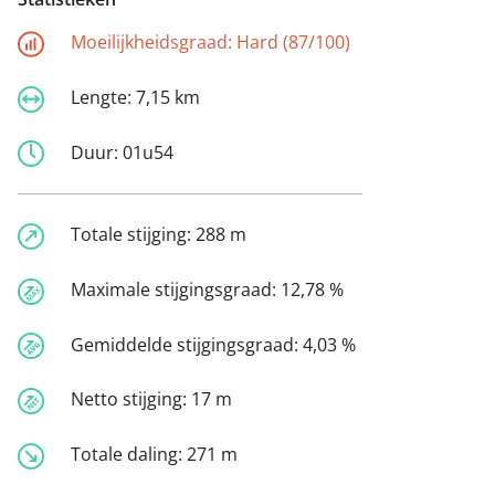
Moeilijkheidsgraad:
Hard (87/100)
Lengte:
7,15 km
Duur:
01u54
Totale stijging:
288 m
Maximale stijgingsgraad:
12,78 %
Gemiddelde stijgingsgraad:
4,03 %
Netto stijging:
17 m
Totale daling:
271 m