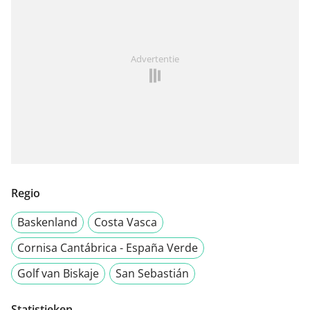
Advertentie
Regio
Baskenland
Costa Vasca
Cornisa Cantábrica - España Verde
Golf van Biskaje
San Sebastián
Statistieken