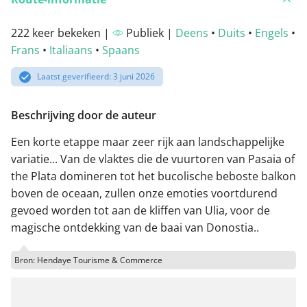
222 keer bekeken |
Publiek |
Deens
•
Duits
•
Engels
•
Frans
•
Italiaans
•
Spaans
Laatst geverifieerd: 3 juni 2026
Beschrijving door de auteur
Een korte etappe maar zeer rijk aan landschappelijke
variatie... Van de vlaktes die de vuurtoren van Pasaia of
the Plata domineren tot het bucolische beboste balkon
boven de oceaan, zullen onze emoties voortdurend
gevoed worden tot aan de kliffen van Ulia, voor de
magische ontdekking van de baai van Donostia..
Bron: Hendaye Tourisme & Commerce