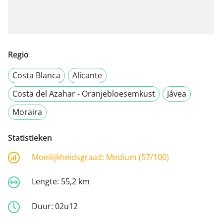
Regio
Costa Blanca
Alicante
Costa del Azahar - Oranjebloesemkust
Jávea
Moraira
Statistieken
Moeilijkheidsgraad:
Medium (57/100)
Lengte:
55,2 km
Duur:
02u12