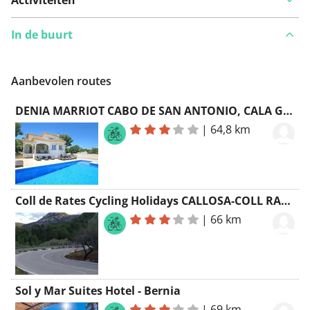
In de buurt
Aanbevolen routes
DENIA MARRIOT CABO DE SAN ANTONIO, CALA GRANADELLA, CABO DE LA NAO
|
64,8 km
Coll de Rates Cycling Holidays CALLOSA-COLL RATES-JALÓN-BENISSA
|
66 km
Sol y Mar Suites Hotel - Bernia
|
69 km