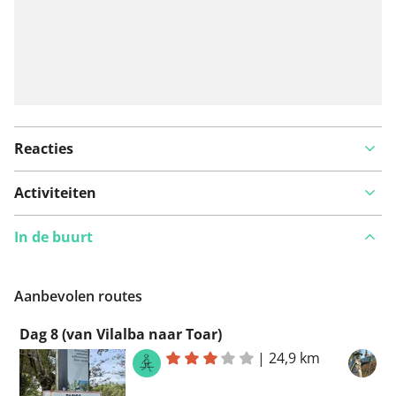
Reacties
Activiteiten
In de buurt
Aanbevolen routes
Dag 8 (van Vilalba naar Toar)
|
24,9 km