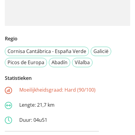
Regio
Cornisa Cantábrica - España Verde
Galicië
Picos de Europa
Abadín
Vilalba
Statistieken
Moeilijkheidsgraad:
Hard (90/100)
Lengte:
21,7 km
Duur:
04u51