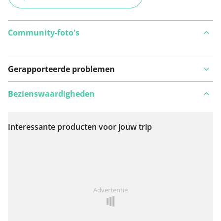
Community-foto's
Gerapporteerde problemen
Bezienswaardigheden
Interessante producten voor jouw trip
Bekijk op kaart
Iets opgevallen op deze route?
Probleem toevoegen
Advertentie