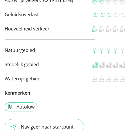
Autovrije wegen:
9,25 km (43 %)
Geluidsoverlast
Hoeveelheid verkeer
Natuurgebied
Stedelijk gebied
Waterrijk gebied
Kenmerken
Autoluw
Navigeer naar startpunt