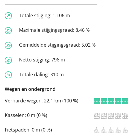
Totale stijging:
1.106 m
Maximale stijgingsgraad:
8,46 %
Gemiddelde stijgingsgraad:
5,02 %
Netto stijging:
796 m
Totale daling:
310 m
Wegen en ondergrond
Verharde wegen:
22,1 km (100 %)
Kasseien:
0 m (0 %)
Fietspaden:
0 m (0 %)