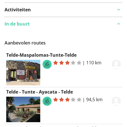
Activiteiten
In de buurt
Aanbevolen routes
Telde-Maspalomas-Tunte-Telde
|
110 km
Telde - Tunte - Ayacata - Telde
|
94,5 km