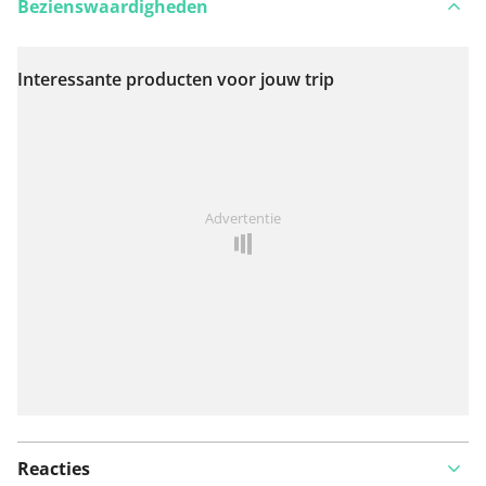
Bezienswaardigheden
Interessante producten voor jouw trip
Bekijk op kaart
Iets opgevallen op deze route?
Probleem toevoegen
Advertentie
Reacties