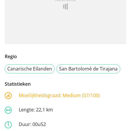
Regio
Canarische Eilanden
San Bartolomé de Tirajana
Statistieken
Moeilijkheidsgraad:
Medium (57/100)
Lengte:
22,1 km
Duur:
00u52