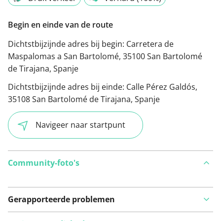
Begin en einde van de route
Dichtstbijzijnde adres bij begin:
Carretera de
Maspalomas a San Bartolomé, 35100 San Bartolomé
de Tirajana, Spanje
Dichtstbijzijnde adres bij einde:
Calle Pérez Galdós,
35108 San Bartolomé de Tirajana, Spanje
Navigeer naar startpunt
Community-foto's
Gerapporteerde problemen