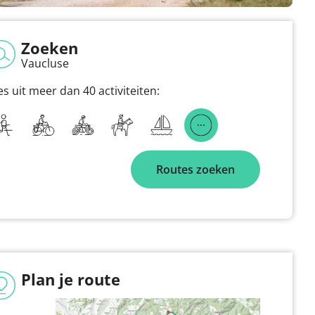
Zoeken
Vaucluse
es uit meer dan 40 activiteiten:
Routes zoeken
Plan je route