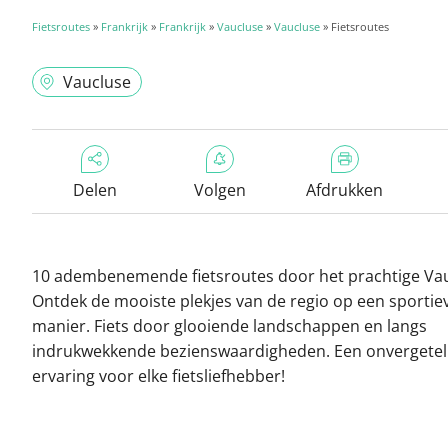
Fietsroutes
»
Frankrijk
»
Frankrijk
»
Vaucluse
»
Vaucluse
» Fietsroutes
Vaucluse
Delen
Volgen
Afdrukken
10 adembenemende fietsroutes door het prachtige Vau
Ontdek de mooiste plekjes van de regio op een sportie
manier. Fiets door glooiende landschappen en langs
indrukwekkende bezienswaardigheden. Een onvergeteli
ervaring voor elke fietsliefhebber!