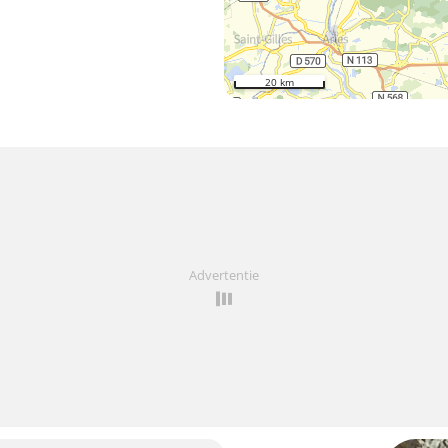
20 km
Advertentie