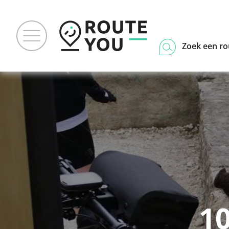
Zoek een ro
1