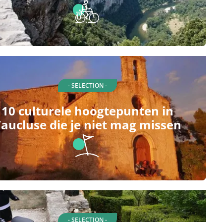
- SELECTION -
10 culturele hoogtepunten in
aucluse die je niet mag missen
- SELECTION -