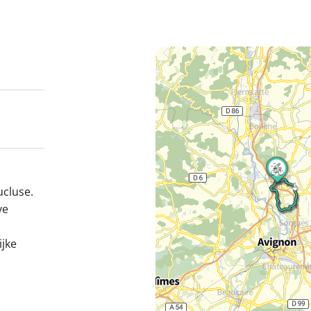
cluse.
ve
jke