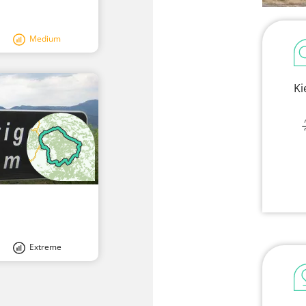
Medium
Ki
Extreme