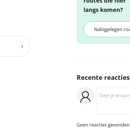
routes die hier
langs komen?
Nabijgelegen ro
Recente reacties
Geen reacties gevonden