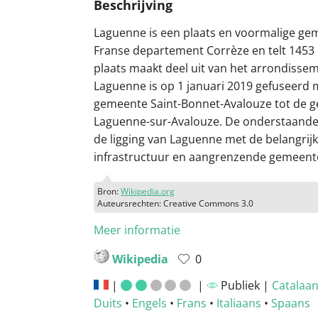
Beschrijving
Laguenne is een plaats en voormalige ge
Franse departement Corrèze en telt 1453 
plaats maakt deel uit van het arrondissem
Laguenne is op 1 januari 2019 gefuseerd 
gemeente Saint-Bonnet-Avalouze tot de 
Laguenne-sur-Avalouze. De onderstaande
de ligging van Laguenne met de belangrijk
infrastructuur en aangrenzende gemeent
Bron:
Wikipedia.org
Auteursrechten: Creative Commons 3.0
Meer informatie
Wikipedia
0
|
|
Publiek |
Catalaa
Duits
•
Engels
•
Frans
•
Italiaans
•
Spaans