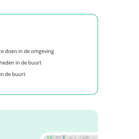
 te doen in de omgeving
heden in de buurt
n de buurt