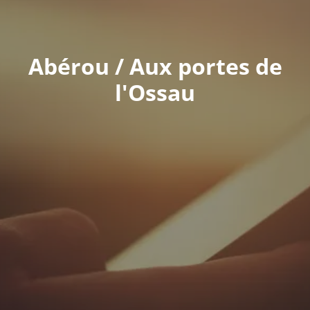
Abérou / Aux portes de
l'Ossau