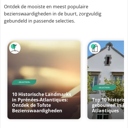
Ontdek de mooiste en meest populaire
bezienswaardigheden in de buurt, zorgvuldig
gebundeld in passende selecties.
- SELECTION -
- SELECTION -
10 Historische Landmarks
in Pyrénées-Atlantiques:
Top 10 historis
Ontdek de Tofste
gebouwen in Py
Bezienswaardigheden
Atlantiques