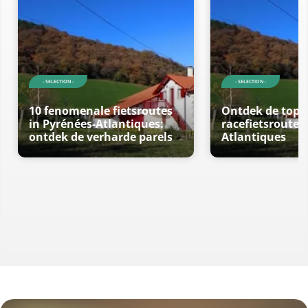
- SELECTION -
- SELECTION -
10 fenomenale fietsroutes
Ontdek de top 
in Pyrénées-Atlantiques:
racefietsroutes
ontdek de verharde parels
Atlantiques