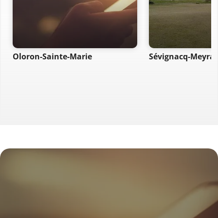
Oloron-Sainte-Marie
Sévignacq-Meyra