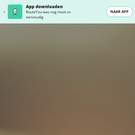
App downloaden
NAAR APP
RouteYou was nog nooit zo
eenvoudig