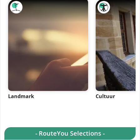
Landmark
Cultuur
- RouteYou Selections -