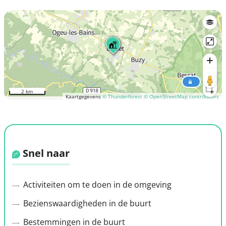
2 km
Kaartgegevens
© Thunderforest
© OpenStreetMap contributors
Snel naar
Activiteiten om te doen in de omgeving
Bezienswaardigheden in de buurt
Bestemmingen in de buurt