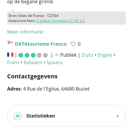
op de begane grond.
Bron: Gites de France - CDT64
Auteursrechten:
Creative Commons CC BY 2.0
Meer informatie
DATAtourisme France
0
|
|
Publiek |
Duits
•
Engels
•
Frans
•
Italiaans
•
Spaans
Contactgegevens
Adres:
4 Rue de l'Eglise, 64680 Buziet
Statistieken