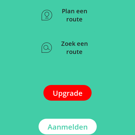
Plan een
route
Zoek een
route
Upgrade
Aanmelden