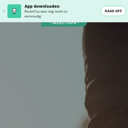
App downloaden
NAAR APP
RouteYou was nog nooit zo
eenvoudig
- SELECTION -