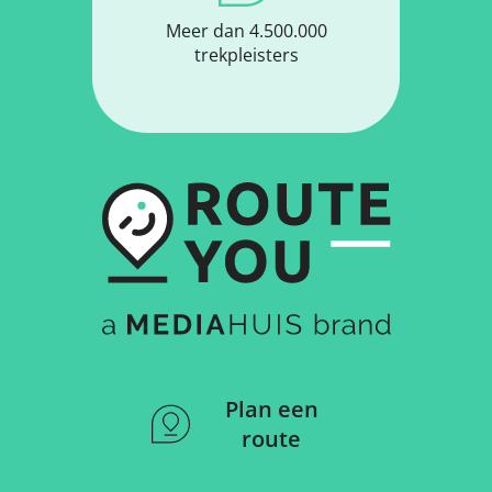
Meer dan 4.500.000
trekpleisters
Plan een
route