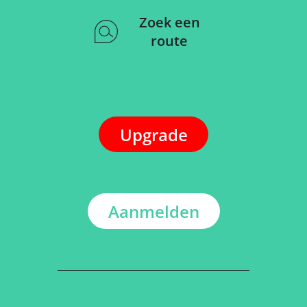
Zoek een
route
Upgrade
Aanmelden