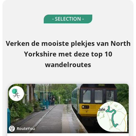
- SELECTION -
Verken de mooiste plekjes van North
Yorkshire met deze top 10
wandelroutes
RouteYou