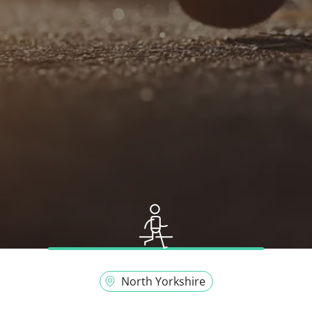
North Yorkshire