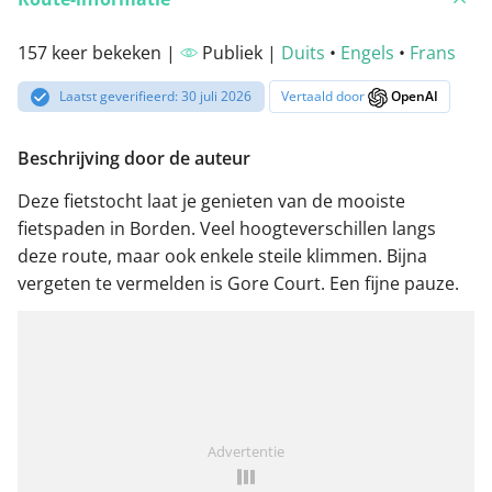
157 keer bekeken |
Publiek |
Duits
•
Engels
•
Frans
Laatst geverifieerd: 30 juli 2026
Vertaald door
OpenAI
Beschrijving door de auteur
Deze fietstocht laat je genieten van de mooiste
fietspaden in Borden. Veel hoogteverschillen langs
deze route, maar ook enkele steile klimmen. Bijna
vergeten te vermelden is Gore Court. Een fijne pauze.
Advertentie