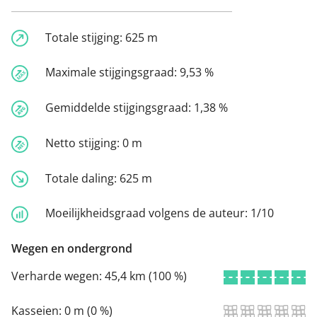
Totale stijging:
625 m
Maximale stijgingsgraad:
9,53 %
Gemiddelde stijgingsgraad:
1,38 %
Netto stijging:
0 m
Totale daling:
625 m
Moeilijkheidsgraad volgens de auteur:
1/10
Wegen en ondergrond
Verharde wegen:
45,4 km (100 %)
Kasseien:
0 m (0 %)