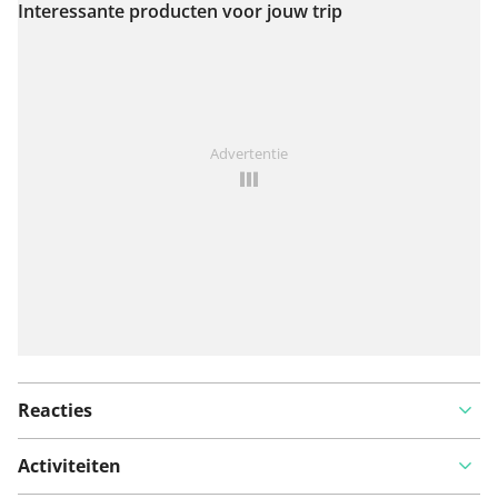
Interessante producten voor jouw trip
Bekijk op kaart
Iets opgevallen op deze route?
Probleem toevoegen
Advertentie
Reacties
Activiteiten