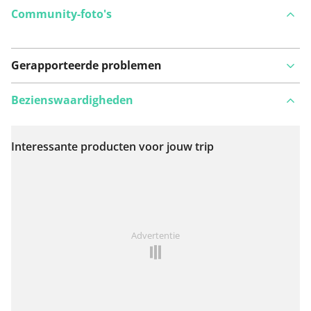
Community-foto's
Gerapporteerde problemen
Bezienswaardigheden
Interessante producten voor jouw trip
Bekijk op kaart
Iets opgevallen op deze route?
Probleem toevoegen
Advertentie