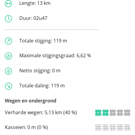
Lengte:
13 km
Duur:
02u47
Totale stijging:
119 m
Maximale stijgingsgraad:
6,62 %
Netto stijging:
0 m
Totale daling:
119 m
Wegen en ondergrond
Verharde wegen:
5,13 km (40 %)
Kasseien:
0 m (0 %)