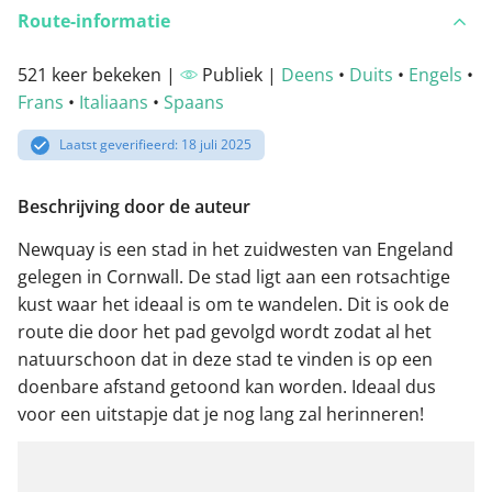
Route-informatie
521 keer bekeken |
Publiek |
Deens
•
Duits
•
Engels
•
Frans
•
Italiaans
•
Spaans
Laatst geverifieerd: 18 juli 2025
Beschrijving door de auteur
Newquay is een stad in het zuidwesten van Engeland
gelegen in Cornwall. De stad ligt aan een rotsachtige
kust waar het ideaal is om te wandelen. Dit is ook de
route die door het pad gevolgd wordt zodat al het
natuurschoon dat in deze stad te vinden is op een
doenbare afstand getoond kan worden. Ideaal dus
voor een uitstapje dat je nog lang zal herinneren!