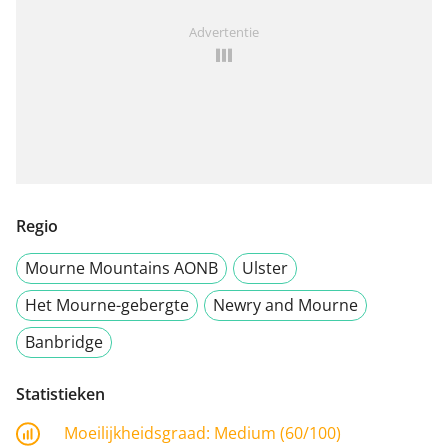
Advertentie
Regio
Mourne Mountains AONB
Ulster
Het Mourne-gebergte
Newry and Mourne
Banbridge
Statistieken
Moeilijkheidsgraad:
Medium (60/100)