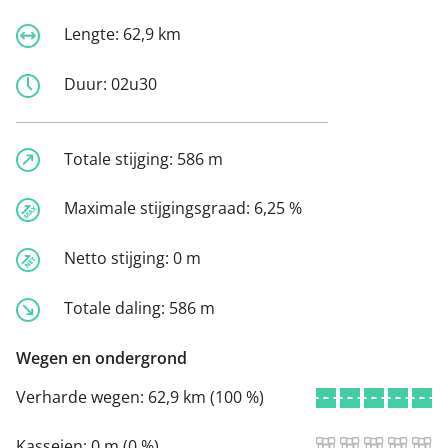
Lengte:
62,9 km
Duur:
02u30
Totale stijging:
586 m
Maximale stijgingsgraad:
6,25 %
Netto stijging:
0 m
Totale daling:
586 m
Wegen en ondergrond
Verharde wegen:
62,9 km (100 %)
Kasseien:
0 m (0 %)