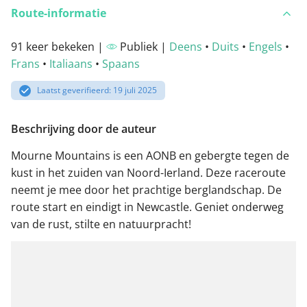
Route-informatie
91 keer bekeken |
Publiek |
Deens
•
Duits
•
Engels
•
Frans
•
Italiaans
•
Spaans
Laatst geverifieerd: 19 juli 2025
Beschrijving door de auteur
Mourne Mountains is een AONB en gebergte tegen de
kust in het zuiden van Noord-Ierland. Deze raceroute
neemt je mee door het prachtige berglandschap. De
route start en eindigt in Newcastle. Geniet onderweg
van de rust, stilte en natuurpracht!