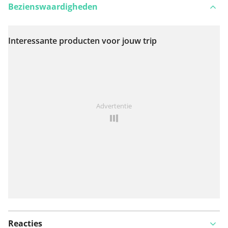
Bezienswaardigheden
Interessante producten voor jouw trip
Bekijk op kaart
Iets opgevallen op deze route?
Probleem toevoegen
Advertentie
Reacties