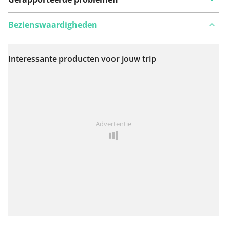
Bezienswaardigheden
Interessante producten voor jouw trip
Bekijk op kaart
Iets opgevallen op deze route?
Probleem toevoegen
Advertentie