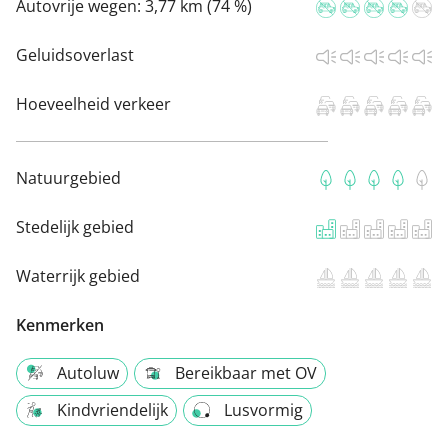
Autovrije wegen:
3,77 km (74 %)
Geluidsoverlast
Hoeveelheid verkeer
Natuurgebied
Stedelijk gebied
Waterrijk gebied
Kenmerken
Autoluw
Bereikbaar met OV
Kindvriendelijk
Lusvormig