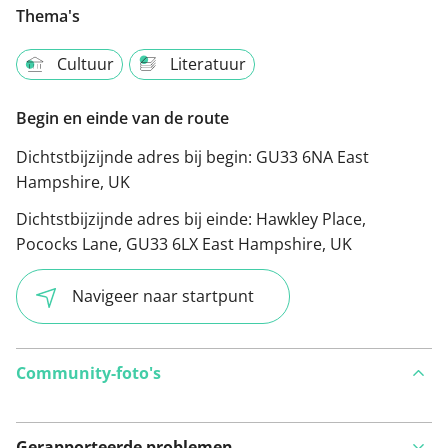
Thema's
Cultuur
Literatuur
Begin en einde van de route
Dichtstbijzijnde adres bij begin:
GU33 6NA East
Hampshire, UK
Dichtstbijzijnde adres bij einde:
Hawkley Place,
Pococks Lane, GU33 6LX East Hampshire, UK
Navigeer naar startpunt
Community-foto's
Gerapporteerde problemen