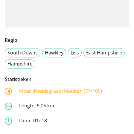
Regio
South Downs
Hawkley
Liss
East Hampshire
Hampshire
Statistieken
Moeilijkheidsgraad:
Medium (77/100)
Lengte:
5,06 km
Duur:
01u18