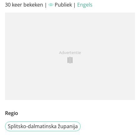
30 keer bekeken |
Publiek |
Engels
Advertentie
Regio
Splitsko-dalmatinska županija