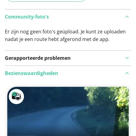
Community-foto's
Er zijn nog geen foto's geüpload. Je kunt ze uploaden
nadat je een route hebt afgerond met de app.
Gerapporteerde problemen
Bezienswaardigheden
Bekijk op kaart
Iets opgevallen op deze route?
Probleem toevoegen