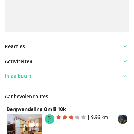
Reacties
Activiteiten
In de buurt
Aanbevolen routes
Bergwandeling Omiš 10k
|
9,96 km