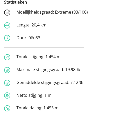
Statistieken
Moeilijkheidsgraad:
Extreme (93/100)
Lengte:
20,4 km
Duur:
06u53
Totale stijging:
1.454 m
Maximale stijgingsgraad:
19,98 %
Gemiddelde stijgingsgraad:
7,12 %
Netto stijging:
1 m
Totale daling:
1.453 m