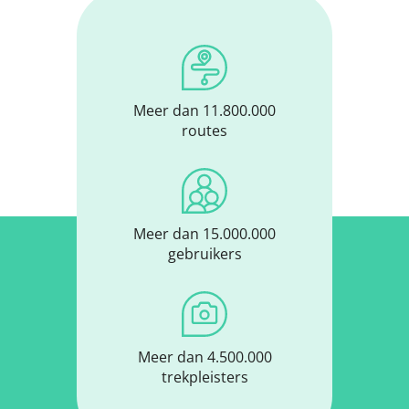
Meer dan 11.800.000
routes
Meer dan 15.000.000
gebruikers
Meer dan 4.500.000
trekpleisters