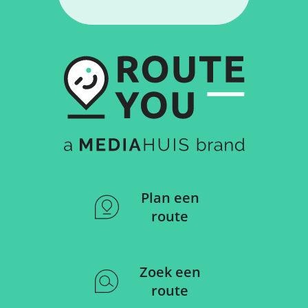
Plan een
route
Zoek een
route