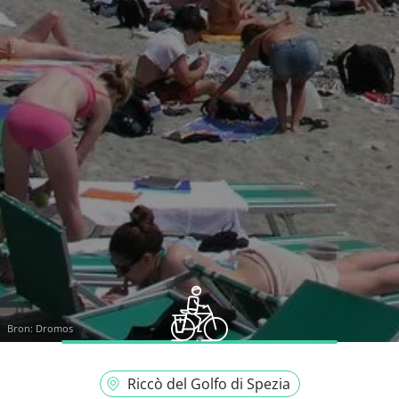
Bron:
Dromos
Riccò del Golfo di Spezia