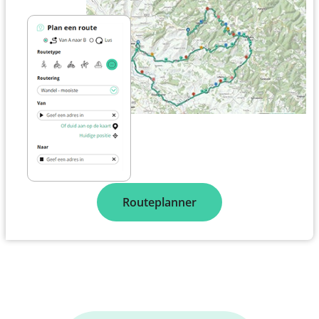
Routeplanner