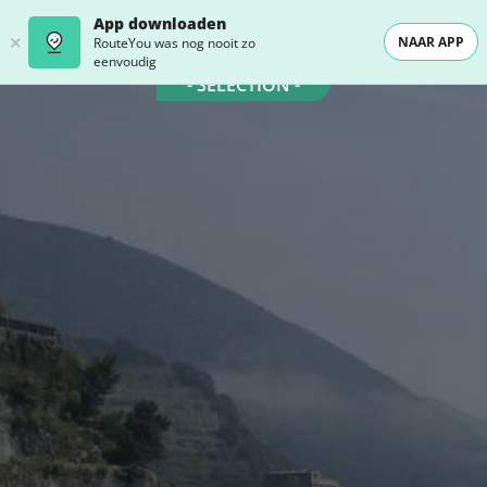
App downloaden
NAAR APP
RouteYou was nog nooit zo
eenvoudig
- SELECTION -