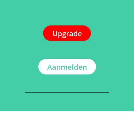
Upgrade
Aanmelden
ADRES
Kerkstraat 108