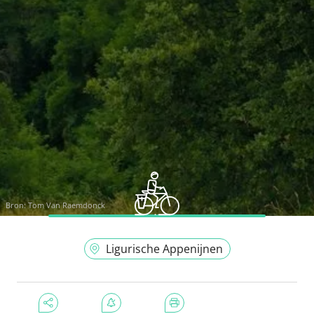
Bron:
Tom Van Raemdonck
Ligurische Appenijnen