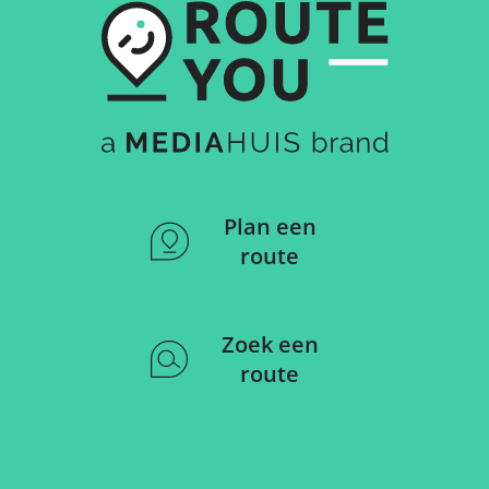
Plan een
route
Zoek een
route