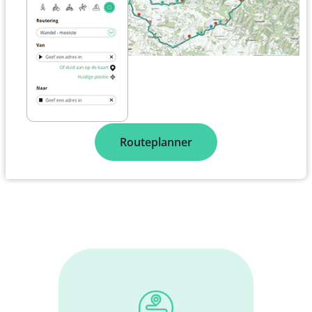
Routeplanner