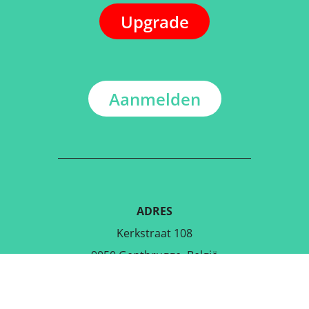
Upgrade
Aanmelden
ADRES
Kerkstraat 108
9050 Gentbrugge, België