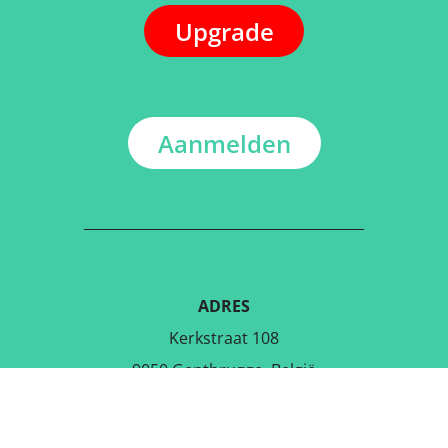
Upgrade
Aanmelden
ADRES
Kerkstraat 108
9050 Gentbrugge, België