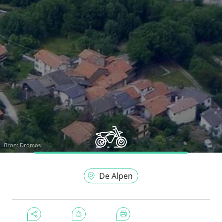
Bron:
Dromos
De Alpen