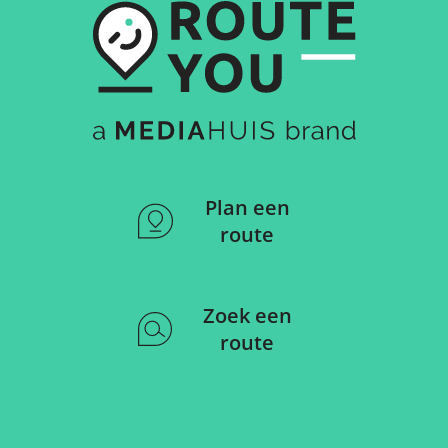
Plan een
route
Zoek een
route