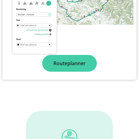
Routeplanner