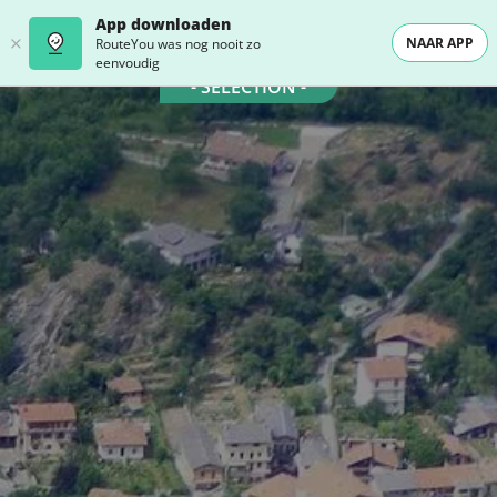
App downloaden
NAAR APP
RouteYou was nog nooit zo
eenvoudig
- SELECTION -