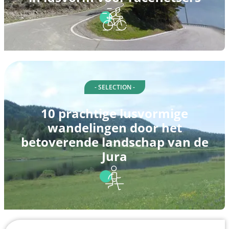
- SELECTION -
10 prachtige lusvormige
wandelingen door het
betoverende landschap van de
Jura