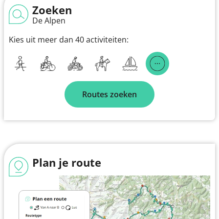
Zoeken
De Alpen
Kies uit meer dan 40 activiteiten:
Routes zoeken
Plan je route