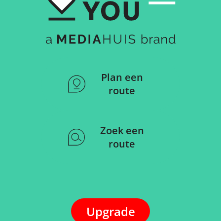
Plan een
route
Zoek een
route
Upgrade