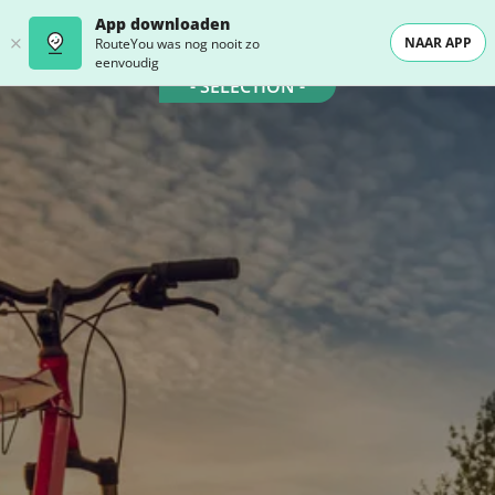
App downloaden
NAAR APP
RouteYou was nog nooit zo
eenvoudig
- SELECTION -